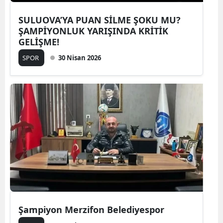
SULUOVA’YA PUAN SİLME ŞOKU MU?
ŞAMPİYONLUK YARIŞINDA KRİTİK
GELİŞME!
SPOR
30 Nisan 2026
Şampiyon Merzifon Belediyespor