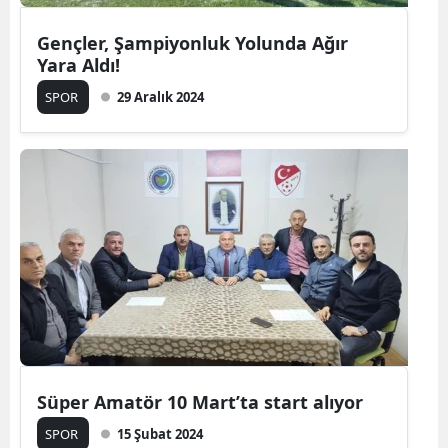
Gençler, Şampiyonluk Yolunda Ağır
Yara Aldı!
SPOR
29 Aralık 2024
Süper Amatör 10 Mart’ta start alıyor
SPOR
15 Şubat 2024