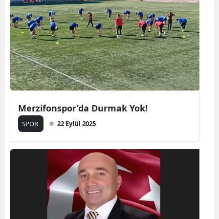
Merzifonspor’da Durmak Yok!
SPOR
22 Eylül 2025