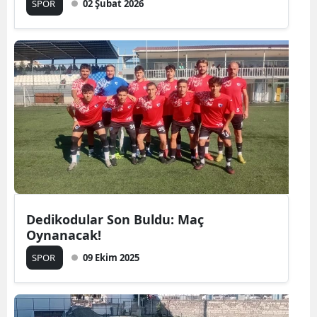
SPOR
02 Şubat 2026
Dedikodular Son Buldu: Maç
Oynanacak!
SPOR
09 Ekim 2025