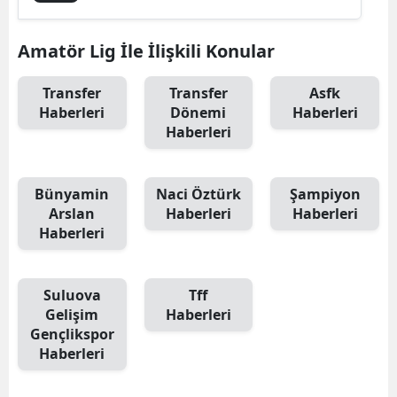
Amatör Lig İle İlişkili Konular
Transfer
Transfer
Asfk
Haberleri
Dönemi
Haberleri
Haberleri
Bünyamin
Naci Öztürk
Şampiyon
Arslan
Haberleri
Haberleri
Haberleri
Suluova
Tff
Gelişim
Haberleri
Gençlikspor
Haberleri