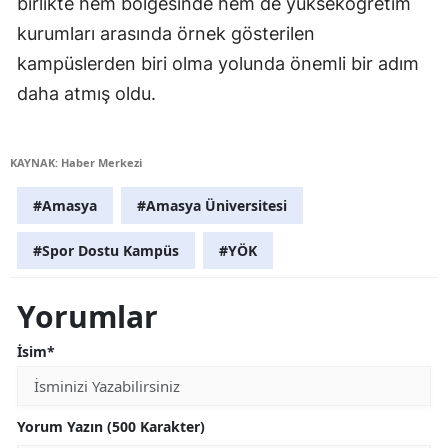
birlikte hem bölgesinde hem de yükseköğretim
kurumları arasında örnek gösterilen
kampüslerden biri olma yolunda önemli bir adım
daha atmış oldu.
KAYNAK: Haber Merkezi
#Amasya
#Amasya Üniversitesi
#Spor Dostu Kampüs
#YÖK
Yorumlar
İsim*
Yorum Yazın (500 Karakter)