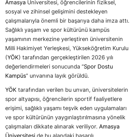
Amasya
Üniversitesi, öğrencilerinin fiziksel,
sosyal ve zihinsel gelişimini destekleyen
çalışmalarıyla önemli bir başarıya daha imza attı.
Sağlıklı yaşam ve spor kültürünü kampüs
yaşamının merkezine yerleştiren üniversitenin
Milli Hakimiyet Yerleşkesi, Yükseköğretim Kurulu
(
YÖK
) tarafından gerçekleştirilen 2026 yılı
değerlendirmeleri sonucunda “
Spor Dostu
Kampüs
” unvanına layık görüldü.
YÖK
tarafından verilen bu unvan, üniversitelerin
spor altyapısı, öğrencilerin sportif faaliyetlere
erişimi, sağlıklı yaşamı teşvik eden uygulamaları
ve spor kültürünün yaygınlaştırılmasına yönelik
çalışmaları dikkate alınarak veriliyor.
Amasya
Üniversitesi
de bu alandaki başarılı