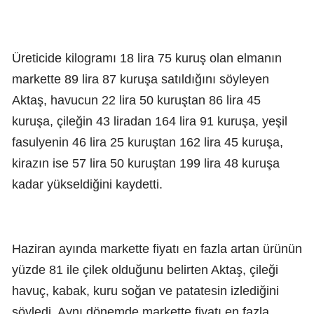
Üreticide kilogramı 18 lira 75 kuruş olan elmanın
markette 89 lira 87 kuruşa satıldığını söyleyen
Aktaş, havucun 22 lira 50 kuruştan 86 lira 45
kuruşa, çileğin 43 liradan 164 lira 91 kuruşa, yeşil
fasulyenin 46 lira 25 kuruştan 162 lira 45 kuruşa,
kirazın ise 57 lira 50 kuruştan 199 lira 48 kuruşa
kadar yükseldiğini kaydetti.
Haziran ayında markette fiyatı en fazla artan ürünün
yüzde 81 ile çilek olduğunu belirten Aktaş, çileği
havuç, kabak, kuru soğan ve patatesin izlediğini
söyledi. Aynı dönemde markette fiyatı en fazla