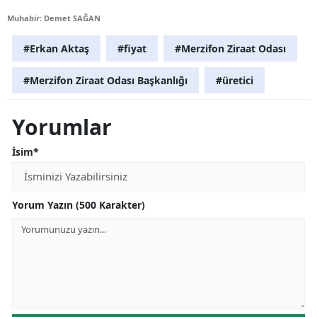
Muhabir: Demet SAĞAN
#Erkan Aktaş
#fiyat
#Merzifon Ziraat Odası
#Merzifon Ziraat Odası Başkanlığı
#üretici
Yorumlar
İsim*
Yorum Yazın (500 Karakter)