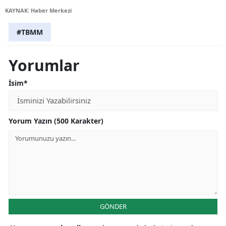
KAYNAK: Haber Merkezi
#TBMM
Yorumlar
İsim*
Yorum Yazın (500 Karakter)
GÖNDER