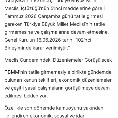
“Anayasa’nın 93’üncü, Türkiye Büyük Millet
Meclisi İçtüzüğü’nün 5’inci maddelerine göre 1
Temmuz 2026 Çarşamba günü tatile girmesi
gereken Türkiye Büyük Millet Meclisi’nin tatile
girmemesine ve çalışmalarına devam etmesine,
Genel Kurulun 16.06.2026 tarihli 102’nci
Birleşiminde karar verilmiştir.”
Meclis Gündemindeki Düzenlemeler Görüşülecek
TBMM
'nin tatile girmemesiyle birlikte gündemde
bulunan kanun teklifleri, ekonomik düzenlemeler
ve çeşitli yasal çalışmaların görüşülmeye devam
edilmesi bekleniyor.
Özellikle son dönemde kamuoyunu yakından
ilgilendiren ekonomik, sosyal ve idari