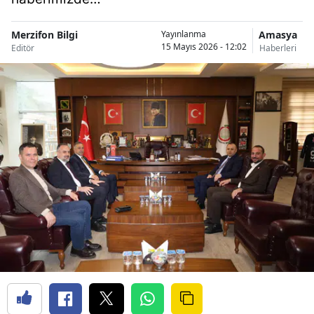
Merzifon Bilgi
Amasya
Yayınlanma
15 Mayıs 2026 - 12:02
Editör
Haberleri