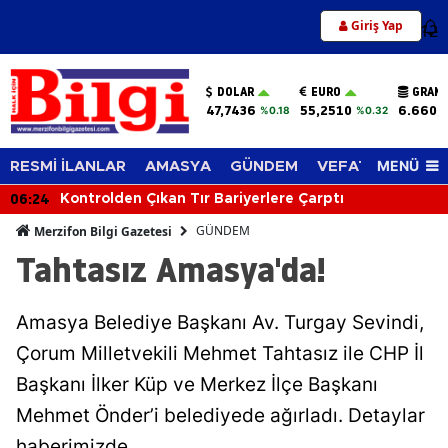
Giriş Yap
12
DOLAR
EURO
GRAM 
47,7436
55,2510
6.660,
%0.18
%0.32
MENÜ
RESMİ İLANLAR
AMASYA
GÜNDEM
VEFAT EDENLER
06:24
Kontrolden Çıkan Tır Bariyerlere Çarptı
GÜNDEM
Merzifon Bilgi Gazetesi
Tahtasız Amasya'da!
Amasya Belediye Başkanı Av. Turgay Sevindi,
Çorum Milletvekili Mehmet Tahtasız ile CHP İl
Başkanı İlker Küp ve Merkez İlçe Başkanı
Mehmet Önder’i belediyede ağırladı. Detaylar
haberimizde…