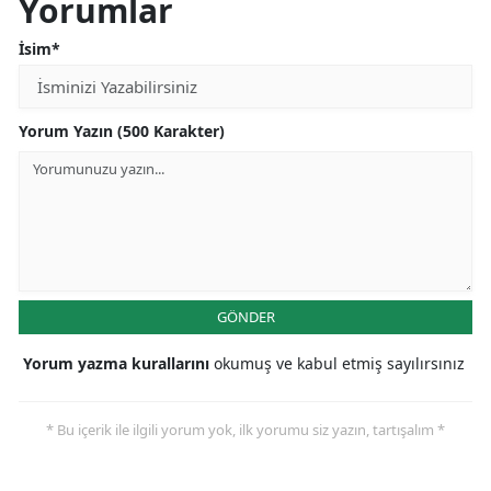
Yorumlar
İsim*
Yorum Yazın (500 Karakter)
GÖNDER
Yorum yazma kurallarını
okumuş ve kabul etmiş sayılırsınız
* Bu içerik ile ilgili yorum yok, ilk yorumu siz yazın, tartışalım *