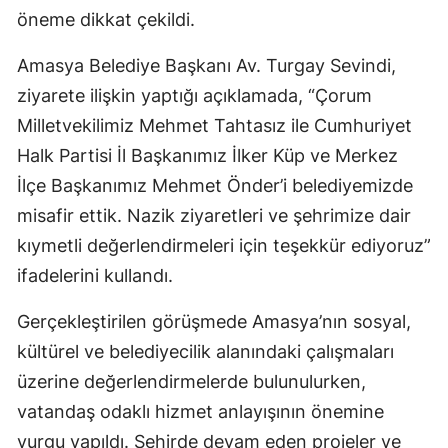
öneme dikkat çekildi.
Amasya Belediye Başkanı Av. Turgay Sevindi,
ziyarete ilişkin yaptığı açıklamada, “Çorum
Milletvekilimiz Mehmet Tahtasız ile Cumhuriyet
Halk Partisi İl Başkanımız İlker Küp ve Merkez
İlçe Başkanımız Mehmet Önder’i belediyemizde
misafir ettik. Nazik ziyaretleri ve şehrimize dair
kıymetli değerlendirmeleri için teşekkür ediyoruz”
ifadelerini kullandı.
Gerçekleştirilen görüşmede Amasya’nın sosyal,
kültürel ve belediyecilik alanındaki çalışmaları
üzerine değerlendirmelerde bulunulurken,
vatandaş odaklı hizmet anlayışının önemine
vurgu yapıldı. Şehirde devam eden projeler ve