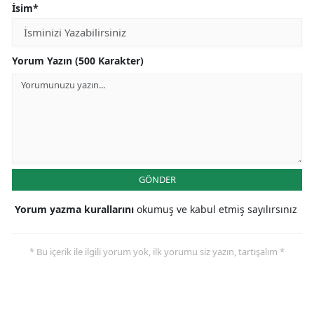
İsim*
Yorum Yazın (500 Karakter)
GÖNDER
Yorum yazma kurallarını
okumuş ve kabul etmiş sayılırsınız
* Bu içerik ile ilgili yorum yok, ilk yorumu siz yazın, tartışalım *