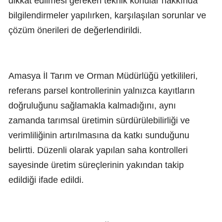
dikkat edilmesi gereken teknik konular hakkında
bilgilendirmeler yapılırken, karşılaşılan sorunlar ve
çözüm önerileri de değerlendirildi.
Amasya İl Tarım ve Orman Müdürlüğü yetkilileri,
referans parsel kontrollerinin yalnızca kayıtların
doğruluğunu sağlamakla kalmadığını, aynı
zamanda tarımsal üretimin sürdürülebilirliği ve
verimliliğinin artırılmasına da katkı sunduğunu
belirtti. Düzenli olarak yapılan saha kontrolleri
sayesinde üretim süreçlerinin yakından takip
edildiği ifade edildi.