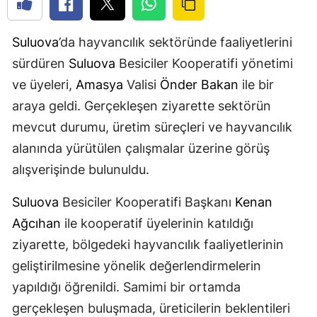
Suluova
’da hayvancılık sektöründe faaliyetlerini
sürdüren
Suluova
Besiciler Kooperatifi yönetimi
ve üyeleri,
Amasya
Valisi
Önder Bakan
ile bir
araya geldi. Gerçekleşen ziyarette sektörün
mevcut durumu, üretim süreçleri ve hayvancılık
alanında yürütülen çalışmalar üzerine görüş
alışverişinde bulunuldu.
Suluova
Besiciler Kooperatifi Başkanı
Kenan
Ağcıhan
ile kooperatif üyelerinin katıldığı
ziyarette, bölgedeki hayvancılık faaliyetlerinin
geliştirilmesine yönelik değerlendirmelerin
yapıldığı öğrenildi. Samimi bir ortamda
gerçekleşen buluşmada, üreticilerin beklentileri