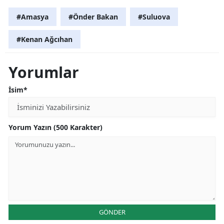
#Amasya
#Önder Bakan
#Suluova
#Kenan Ağcıhan
Yorumlar
İsim*
Yorum Yazın (500 Karakter)
GÖNDER