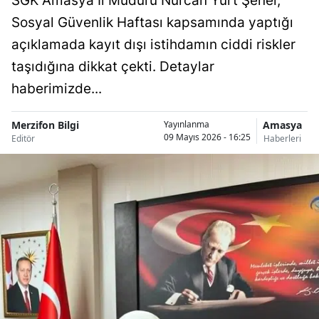
SGK Amasya İl Müdürü Nurcan Yurt Şenel,
Sosyal Güvenlik Haftası kapsamında yaptığı
açıklamada kayıt dışı istihdamın ciddi riskler
taşıdığına dikkat çekti. Detaylar
haberimizde...
Merzifon Bilgi
Amasya
Yayınlanma
09 Mayıs 2026 - 16:25
Editör
Haberleri