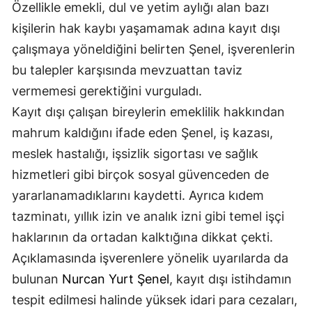
Özellikle emekli, dul ve yetim aylığı alan bazı
kişilerin hak kaybı yaşamamak adına kayıt dışı
çalışmaya yöneldiğini belirten Şenel, işverenlerin
bu talepler karşısında mevzuattan taviz
vermemesi gerektiğini vurguladı.
Kayıt dışı çalışan bireylerin emeklilik hakkından
mahrum kaldığını ifade eden Şenel, iş kazası,
meslek hastalığı, işsizlik sigortası ve sağlık
hizmetleri gibi birçok sosyal güvenceden de
yararlanamadıklarını kaydetti. Ayrıca kıdem
tazminatı, yıllık izin ve analık izni gibi temel işçi
haklarının da ortadan kalktığına dikkat çekti.
Açıklamasında işverenlere yönelik uyarılarda da
bulunan
Nurcan Yurt Şenel
, kayıt dışı istihdamın
tespit edilmesi halinde yüksek idari para cezaları,