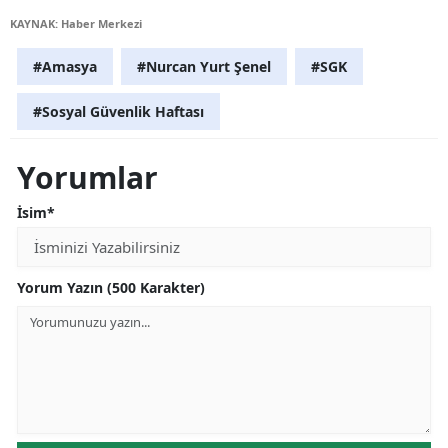
KAYNAK: Haber Merkezi
#Amasya
#Nurcan Yurt Şenel
#SGK
#Sosyal Güvenlik Haftası
Yorumlar
İsim*
Yorum Yazın (500 Karakter)