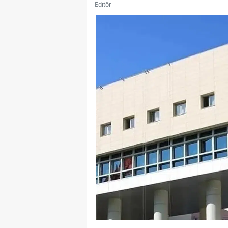
Editör