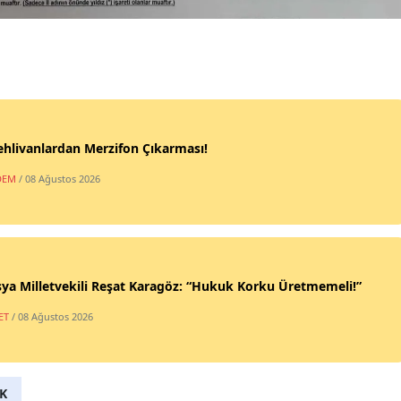
hlivanlardan Merzifon Çıkarması!
DEM
/ 08 Ağustos 2026
a Milletvekili Reşat Karagöz: “Hukuk Korku Üretmemeli!”
ET
/ 08 Ağustos 2026
K