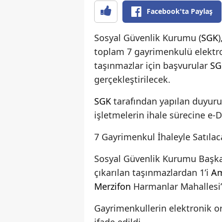
Facebook'ta Paylaş
Sosyal Güvenlik Kurumu (
SGK
)
toplam 7 gayrimenkulü elektron
taşınmazlar için başvurular
SG
gerçekleştirilecek.
SGK
tarafından yapılan duyuru
işletmelerin ihale sürecine e-De
7 Gayrimenkul İhaleyle Satılac
Sosyal Güvenlik Kurumu Başkan
çıkarılan taşınmazlardan 1’i
A
Merzifon
Harmanlar Mahallesi’
Gayrimenkullerin elektronik or