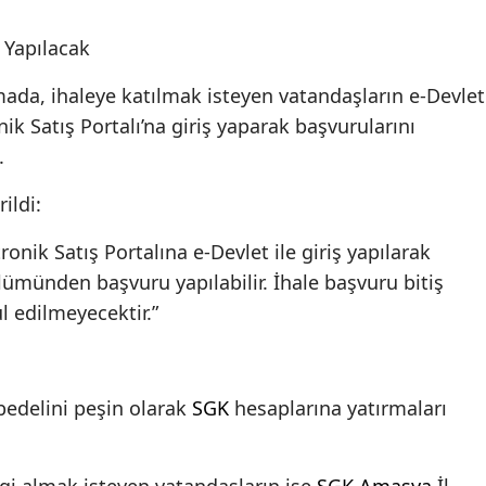
 Yapılacak
ada, ihaleye katılmak isteyen vatandaşların e-Devlet
ik Satış Portalı’na giriş yaparak başvurularını
.
ildi:
nik Satış Portalına e-Devlet ile giriş yapılarak
lümünden başvuru yapılabilir. İhale başvuru bitiş
 edilmeyecektir.”
 bedelini peşin olarak
SGK
hesaplarına yatırmaları