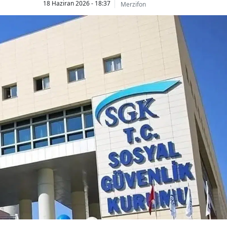
18 Haziran 2026 - 18:37
Merzifon