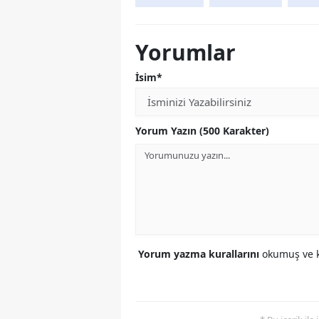
Yorumlar
İsim*
Yorum Yazın (500 Karakter)
Yorum yazma kurallarını
okumuş ve k