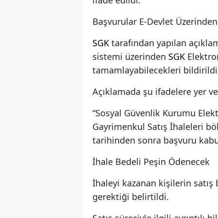
ifade edildi.
Başvurular E-Devlet Üzerinden
SGK
tarafından yapılan açıklam
sistemi üzerinden
SGK
Elektron
tamamlayabilecekleri bildirildi
Açıklamada şu ifadelere yer ver
“Sosyal Güvenlik Kurumu Elektro
Gayrimenkul Satış İhaleleri bö
tarihinden sonra başvuru kabul
İhale Bedeli Peşin Ödenecek
İhaleyi kazanan kişilerin satış
gerektiği belirtildi.