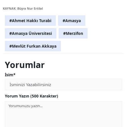
KAYNAK: Büşra Nur Ertilal
#Ahmet Hakkı Turabi
#Amasya
#Amasya Üniversitesi
#Merzifon
#Mevlüt Furkan Akkaya
Yorumlar
İsim*
Yorum Yazın (500 Karakter)