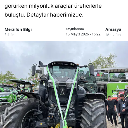
görürken milyonluk araçlar üreticilerle
buluştu. Detaylar haberimizde.
Merzifon Bilgi
Amasya
Yayınlanma
15 Mayıs 2026 - 16:22
Editör
Merzifon