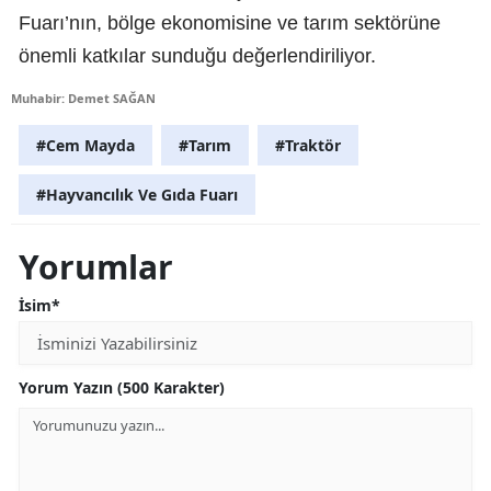
Fuarı’nın, bölge ekonomisine ve tarım sektörüne
önemli katkılar sunduğu değerlendiriliyor.
Muhabir: Demet SAĞAN
#Cem Mayda
#Tarım
#Traktör
#Hayvancılık Ve Gıda Fuarı
Yorumlar
İsim*
Yorum Yazın (500 Karakter)