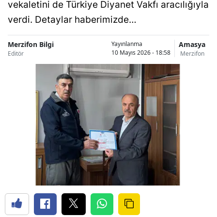
vekaletini de Türkiye Diyanet Vakfı aracılığıyla
verdi. Detaylar haberimizde…
Merzifon Bilgi
Amasya
Yayınlanma
10 Mayıs 2026 - 18:58
Editör
Merzifon