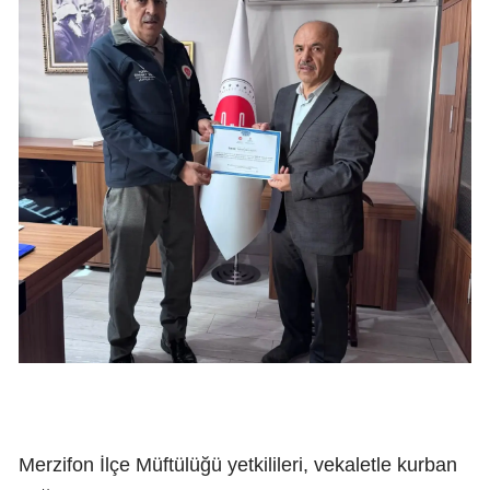
Merzifon İlçe Müftülüğü yetkilileri, vekaletle kurban