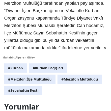
Merzifon Müftülüğü tarafından yapılan paylaşımda,
“Diyanet İşleri Başkanlığımızın Vekaletle Kurban
Organizasyonu kapsamında Türkiye Diyanet Vakfı
Merzifon Şubesi Muhasibi Şerafettin Can hocamız,
İlçe Müftümüz Sayın Sebahattin Kesti’nin geçen
yıllarda olduğu gibi bu yıl da kurban vekaletini
v
müftülük makamında aldılar” ifadelerine yer verildi.
Muhabir: Alperen Güley
#Kurban
#Kurban Bağışları
#Merzifon İlçe Müftülüğü
#Merzifon Müftülüğü
#Sebahattin Kesti
Yorumlar