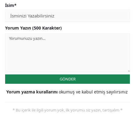
İsim*
Yorum Yazın (500 Karakter)
GÖNDER
Yorum yazma kurallarını
okumuş ve kabul etmiş sayılırsınız
* Bu içerik ile ilgili yorum yok, ilk yorumu siz yazın, tartışalım *