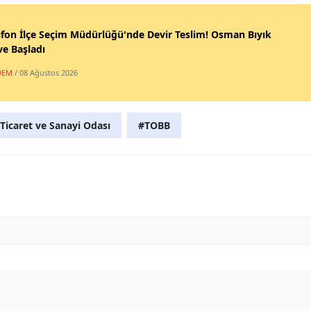
fon İlçe Seçim Müdürlüğü'nde Devir Teslim! Osman Bıyık
e Başladı
DEM
/ 08 Ağustos 2026
Ticaret ve Sanayi Odası
#TOBB