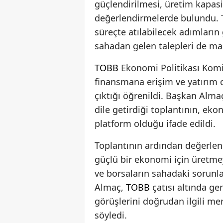
güçlendirilmesi, üretim kapasit
değerlendirmelerde bulundu.
süreçte atılabilecek adımların
sahadan gelen talepleri de mas
TOBB
Ekonomi Politikası Komis
finansmana erişim ve yatırım o
çıktığı öğrenildi. Başkan Alma
dile getirdiği toplantının, eko
platform olduğu ifade edildi.
Toplantının ardından değerle
güçlü bir ekonomi için üretme
ve borsaların sahadaki sorunla
Almaç,
TOBB
çatısı altında ger
görüşlerini doğrudan ilgili me
söyledi.