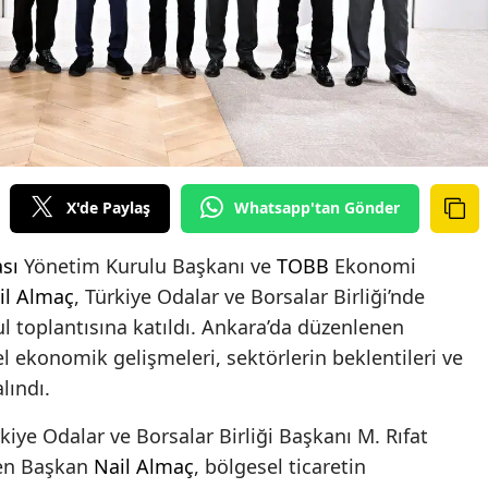
X'de Paylaş
Whatsapp'tan Gönder
sı
Yönetim Kurulu Başkanı ve
TOBB
Ekonomi
il Almaç
, Türkiye Odalar ve Borsalar Birliği’nde
l toplantısına katıldı. Ankara’da düzenlenen
l ekonomik gelişmeleri, sektörlerin beklentileri ve
alındı.
kiye Odalar ve Borsalar Birliği Başkanı M. Rıfat
elen Başkan
Nail Almaç
, bölgesel ticaretin