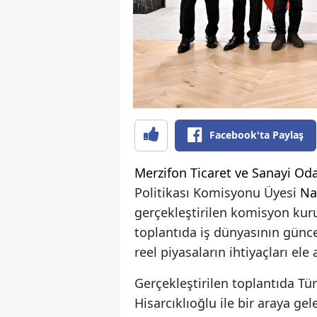
Facebook'ta Paylaş
Merzifon
Ticaret ve Sanayi Oda
Politikası Komisyonu Üyesi
Na
gerçekleştirilen komisyon kuru
toplantıda iş dünyasının günce
reel piyasaların ihtiyaçları ele 
Gerçekleştirilen toplantıda Tür
Hisarcıklıoğlu ile bir araya g