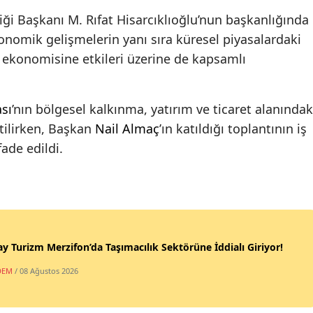
liği Başkanı M. Rıfat Hisarcıklıoğlu’nun başkanlığında
konomik gelişmelerin yanı sıra küresel piyasalardaki
 ekonomisine etkileri üzerine de kapsamlı
sı
’nın bölgesel kalkınma, yatırım ve ticaret alanındak
rtilirken, Başkan
Nail Almaç
’ın katıldığı toplantının iş
fade edildi.
y Turizm Merzifon’da Taşımacılık Sektörüne İddialı Giriyor!
DEM
/ 08 Ağustos 2026