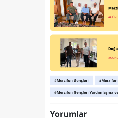
Merzi
#GÜN
Doğa
#GÜN
#Merzifon Gençleri
#Merzifon
#Merzifon Gençleri Yardımlaşma v
Yorumlar