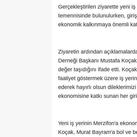
Gerçekleştirilen ziyarette yeni i
temennisinde bulunulurken, giri
ekonomik kalkınmaya önemli kat
Ziyaretin ardından açıklamalar
Derneği Başkanı Mustafa Koçak, 
değer taşıdığını ifade etti. Koç
faaliyet göstermek üzere iş yeri
ederek hayırlı olsun dileklerimizi
ekonomisine katkı sunan her giriş
Yeni iş yerinin Merzifon'a ekonom
Koçak, Murat Bayram'a bol ve ber