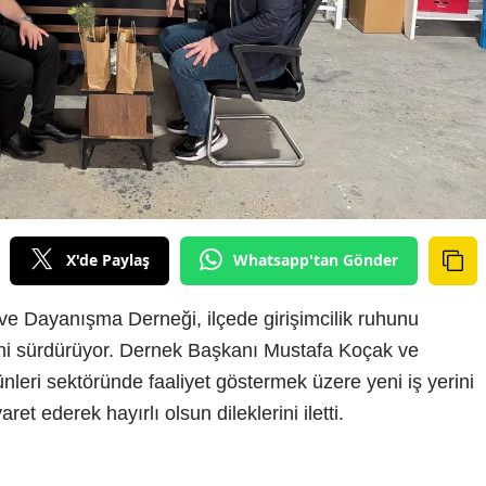
X'de Paylaş
Whatsapp'tan Gönder
e Dayanışma Derneği, ilçede girişimcilik ruhunu
ini sürdürüyor. Dernek Başkanı Mustafa Koçak ve
nleri sektöründe faaliyet göstermek üzere yeni iş yerini
t ederek hayırlı olsun dileklerini iletti.