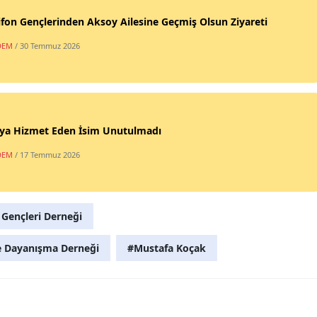
fon Gençlerinden Aksoy Ailesine Geçmiş Olsun Ziyareti
DEM
/ 30 Temmuz 2026
ya Hizmet Eden İsim Unutulmadı
DEM
/ 17 Temmuz 2026
 Gençleri Derneği
e Dayanışma Derneği
#Mustafa Koçak