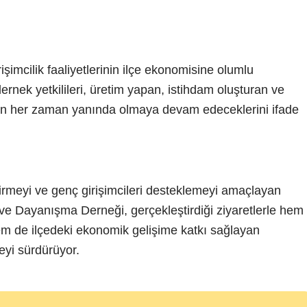
işimcilik faaliyetlerinin ilçe ekonomisine olumlu
ernek yetkilileri, üretim yapan, istihdam oluşturan ve
erin her zaman yanında olmaya devam edeceklerini ifade
rmeyi ve genç girişimcileri desteklemeyi amaçlayan
e Dayanışma Derneği, gerçekleştirdiği ziyaretlerle hem
hem de ilçedeki ekonomik gelişime katkı sağlayan
eyi sürdürüyor.