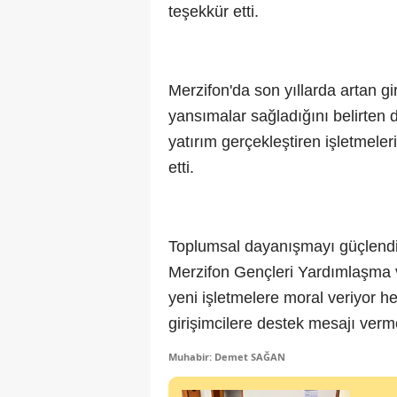
teşekkür etti.
Merzifon'da son yıllarda artan gir
yansımalar sağladığını belirten d
yatırım gerçekleştiren işletmel
etti.
Toplumsal dayanışmayı güçlendi
Merzifon Gençleri Yardımlaşma v
yeni işletmelere moral veriyor 
girişimcilere destek mesajı verm
Muhabir: Demet SAĞAN