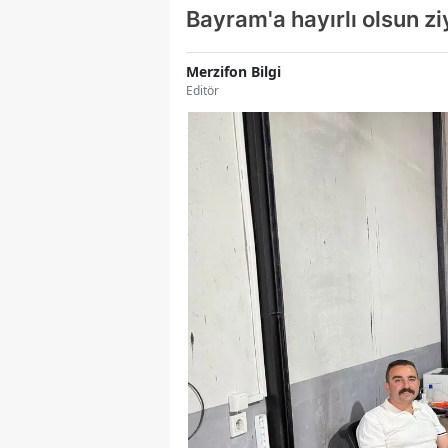
Bayram'a hayırlı olsun z
Merzifon Bilgi
Editör