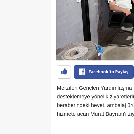
Facebook'ta Paylaş
Merzifon Gençleri Yardımlaşma v
desteklemeye yönelik ziyaretler
beraberindeki heyet, ambalaj ürü
hizmete açan Murat Bayram'ı ziyare