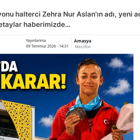
nu halterci Zehra Nur Aslan'ın adı, yeni a
etaylar haberimizde…
Amasya
Yayınlanma
09 Temmuz 2026 - 14:31
Merzifon