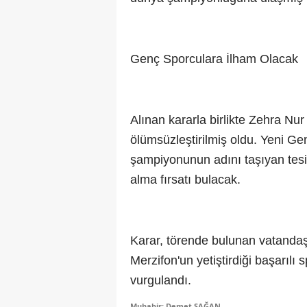
Genç Sporculara İlham Olacak
Alınan kararla birlikte Zehra Nur
ölümsüzleştirilmiş oldu. Yeni Ge
şampiyonunun adını taşıyan tesi
alma fırsatı bulacak.
Karar, törende bulunan vatandaşl
Merzifon'un yetiştirdiği başarıl
vurgulandı.
Muhabir: Demet SAĞAN