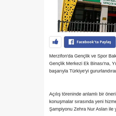
Facebook'ta Paylaş
Merzifon'da Gençlik ve Spor Bak
Gençlik Merkezi Ek Binası'na, Yı
başarıyla Türkiye'yi gururlandıra
Açılış töreninde anlamlı bir öne
konuşmalar sırasında yeni hizme
Şampiyonu Zehra Nur Aslan ile yaş