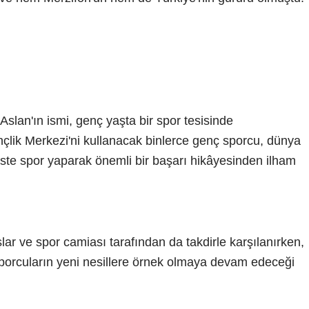
 Aslan'ın ismi, genç yaşta bir spor tesisinde
nçlik Merkezi'ni kullanacak binlerce genç sporcu, dünya
ste spor yaparak önemli bir başarı hikâyesinden ilham
ar ve spor camiası tarafından da takdirle karşılanırken,
ı sporcuların yeni nesillere örnek olmaya devam edeceği