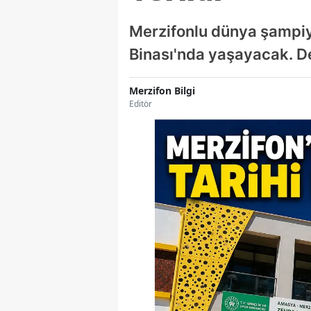
Merzifonlu dünya şampiyo
Binası'nda yaşayacak. D
Merzifon Bilgi
Editör