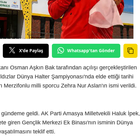
X'de Paylaş
Whatsapp'tan Gönder
anı Osman Aşkın Bak tarafından açılışı gerçekleştirilen
ldızlar Dünya Halter Şampiyonası'nda elde ettiği tarihi
n Merzifonlu milli sporcu Zehra Nur Aslan'ın ismi verildi.
ri gündeme geldi. AK Parti Amasya Milletvekili Haluk İpek,
te giren Gençlik Merkezi Ek Binası'nın isminin Dünya
atılmasını teklif etti.