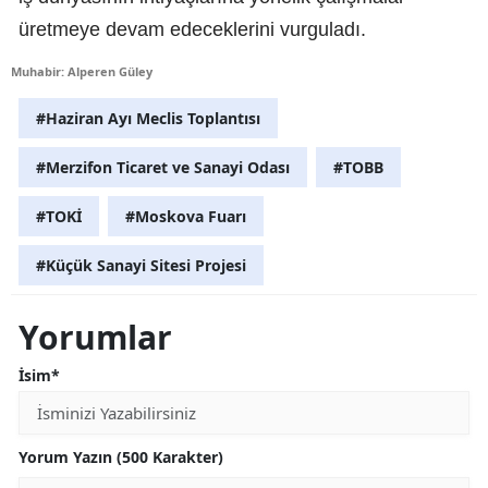
üretmeye devam edeceklerini vurguladı.
Muhabir: Alperen Güley
#Haziran Ayı Meclis Toplantısı
#Merzifon Ticaret ve Sanayi Odası
#TOBB
#TOKİ
#Moskova Fuarı
#Küçük Sanayi Sitesi Projesi
Yorumlar
İsim*
Yorum Yazın (500 Karakter)