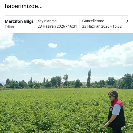
haberimizde…
Merzifon Bilgi
Am
Yayınlanma
Güncellenme
23 Haziran 2026 - 16:31
23 Haziran 2026 - 16:32
Editör
Mer