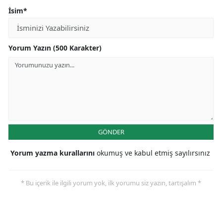
İsim*
Yorum Yazın (500 Karakter)
GÖNDER
Yorum yazma kurallarını
okumuş ve kabul etmiş sayılırsınız
* Bu içerik ile ilgili yorum yok, ilk yorumu siz yazın, tartışalım *