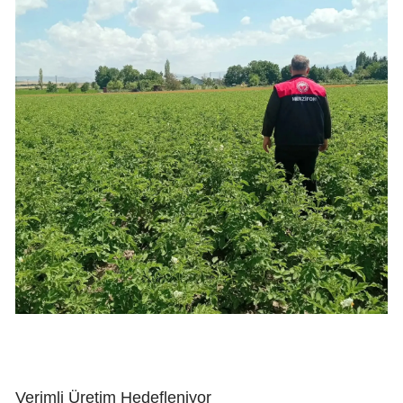
Verimli Üretim Hedefleniyor