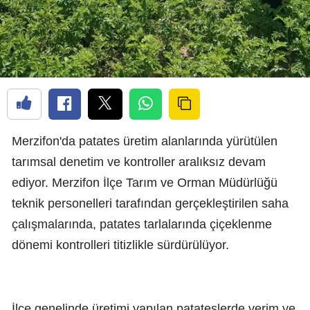
Merzifon'da patates üretim alanlarında yürütülen
tarımsal denetim ve kontroller aralıksız devam
ediyor. Merzifon İlçe Tarım ve Orman Müdürlüğü
teknik personelleri tarafından gerçekleştirilen saha
çalışmalarında, patates tarlalarında çiçeklenme
dönemi kontrolleri titizlikle sürdürülüyor.
İlçe genelinde üretimi yapılan patateslerde verim ve