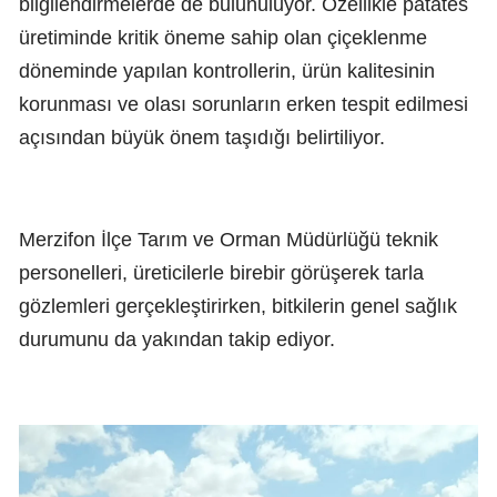
bilgilendirmelerde de bulunuluyor. Özellikle patates
üretiminde kritik öneme sahip olan çiçeklenme
döneminde yapılan kontrollerin, ürün kalitesinin
korunması ve olası sorunların erken tespit edilmesi
açısından büyük önem taşıdığı belirtiliyor.
Merzifon İlçe Tarım ve Orman Müdürlüğü teknik
personelleri, üreticilerle birebir görüşerek tarla
gözlemleri gerçekleştirirken, bitkilerin genel sağlık
durumunu da yakından takip ediyor.