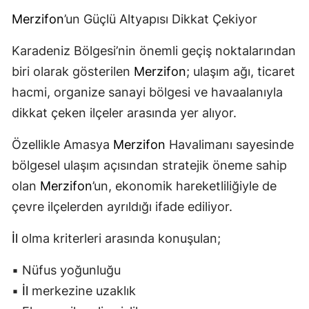
Merzifon
’un Güçlü Altyapısı Dikkat Çekiyor
Karadeniz Bölgesi’nin önemli geçiş noktalarından
biri olarak gösterilen
Merzifon
; ulaşım ağı, ticaret
hacmi, organize sanayi bölgesi ve havaalanıyla
dikkat çeken ilçeler arasında yer alıyor.
Özellikle Amasya
Merzifon
Havalimanı sayesinde
bölgesel ulaşım açısından stratejik öneme sahip
olan
Merzifon
’un, ekonomik hareketliliğiyle de
çevre ilçelerden ayrıldığı ifade ediliyor.
İl
olma kriterleri arasında konuşulan;
▪️ Nüfus yoğunluğu
▪️
İl
merkezine uzaklık