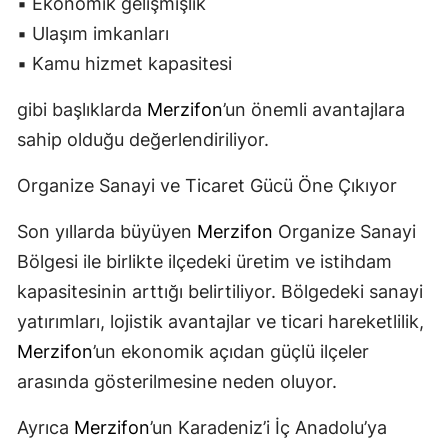
▪️ Ekonomik gelişmişlik
▪️ Ulaşım imkanları
▪️ Kamu hizmet kapasitesi
gibi başlıklarda
Merzifon
’un önemli avantajlara
sahip olduğu değerlendiriliyor.
Organize Sanayi ve Ticaret Gücü Öne Çıkıyor
Son yıllarda büyüyen
Merzifon
Organize Sanayi
Bölgesi ile birlikte ilçedeki üretim ve istihdam
kapasitesinin arttığı belirtiliyor. Bölgedeki sanayi
yatırımları, lojistik avantajlar ve ticari hareketlilik,
Merzifon
’un ekonomik açıdan güçlü ilçeler
arasında gösterilmesine neden oluyor.
Ayrıca
Merzifon
’un Karadeniz’i İç Anadolu’ya