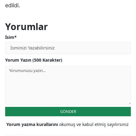
edildi.
Yorumlar
İsim*
Yorum Yazın (500 Karakter)
GÖNDER
Yorum yazma kurallarını
okumuş ve kabul etmiş sayılırsınız