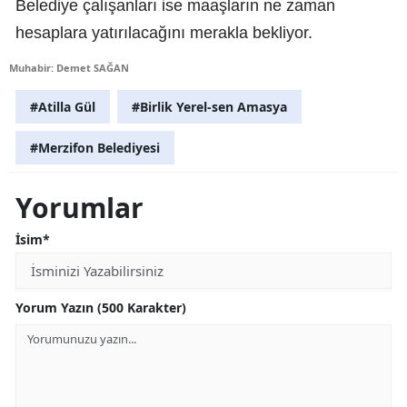
Belediye çalışanları ise maaşların ne zaman
hesaplara yatırılacağını merakla bekliyor.
Muhabir: Demet SAĞAN
#Atilla Gül
#Birlik Yerel-sen Amasya
#Merzifon Belediyesi
Yorumlar
İsim*
Yorum Yazın (500 Karakter)