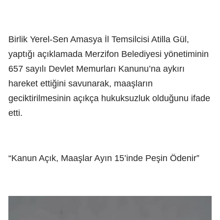
Birlik Yerel-Sen Amasya İl Temsilcisi Atilla Gül,
yaptığı açıklamada Merzifon Belediyesi yönetiminin
657 sayılı Devlet Memurları Kanunu’na aykırı
hareket ettiğini savunarak, maaşların
geciktirilmesinin açıkça hukuksuzluk olduğunu ifade
etti.
“Kanun Açık, Maaşlar Ayın 15’inde Peşin Ödenir”