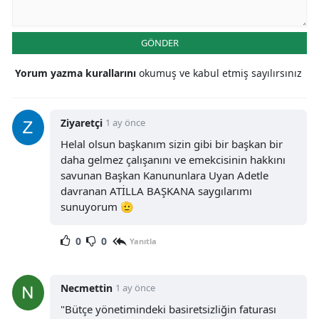
GÖNDER
Yorum yazma kurallarını
okumuş ve kabul etmiş sayılırsınız
Ziyaretçi
1 ay önce
Helal olsun başkanım sizin gibi bir başkan bir
daha gelmez çalışanını ve emekcisinin hakkını
savunan Başkan Kanununlara Uyan Adetle
davranan ATİLLA BAŞKANA saygılarımı
sunuyorum 🫡
0
0
Yanıtla
Necmettin
1 ay önce
"Bütçe yönetimindeki basiretsizliğin faturası