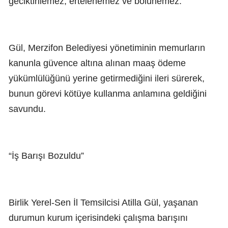
geciktirilemez, ertelenemez ve bölünemez.”
Gül, Merzifon Belediyesi yönetiminin memurların
kanunla güvence altına alınan maaş ödeme
yükümlülüğünü yerine getirmediğini ileri sürerek,
bunun görevi kötüye kullanma anlamına geldiğini
savundu.
“İş Barışı Bozuldu”
Birlik Yerel-Sen İl Temsilcisi Atilla Gül, yaşanan
durumun kurum içerisindeki çalışma barışını