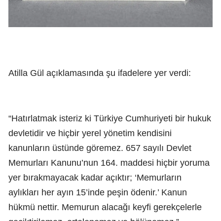
Atilla Gül açıklamasında şu ifadelere yer verdi:
“Hatırlatmak isteriz ki Türkiye Cumhuriyeti bir hukuk
devletidir ve hiçbir yerel yönetim kendisini
kanunların üstünde göremez. 657 sayılı Devlet
Memurları Kanunu’nun 164. maddesi hiçbir yoruma
yer bırakmayacak kadar açıktır; ‘Memurların
aylıkları her ayın 15’inde peşin ödenir.’ Kanun
hükmü nettir. Memurun alacağı keyfi gerekçelerle