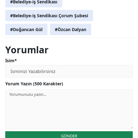
#Belediye-iş Sendikası
#Belediye-iş Sendikası Çorum Şubesi
#Doğancan Gül
#Özcan Dalyan
Yorumlar
İsim*
Yorum Yazın (500 Karakter)
GÖNDER