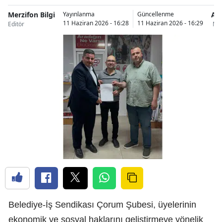
Merzifon Bilgi
Am
Yayınlanma
Güncellenme
11 Haziran 2026 - 16:28
11 Haziran 2026 - 16:29
Editör
Mer
Belediye-İş Sendikası Çorum Şubesi, üyelerinin
ekonomik ve sosyal haklarını geliştirmeye yönelik