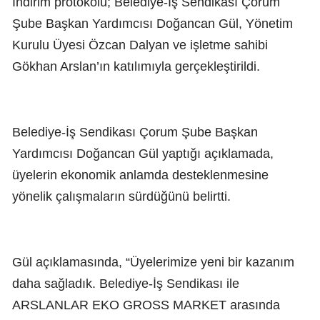
İndirim protokolü; Belediye-İş Sendikası Çorum
Şube Başkan Yardımcısı Doğancan Gül, Yönetim
Kurulu Üyesi Özcan Dalyan ve işletme sahibi
Gökhan Arslan’ın katılımıyla gerçekleştirildi.
Belediye-İş Sendikası Çorum Şube Başkan
Yardımcısı Doğancan Gül yaptığı açıklamada,
üyelerin ekonomik anlamda desteklenmesine
yönelik çalışmaların sürdüğünü belirtti.
Gül açıklamasında, “Üyelerimize yeni bir kazanım
daha sağladık. Belediye-İş Sendikası ile
ARSLANLAR EKO GROSS MARKET arasında