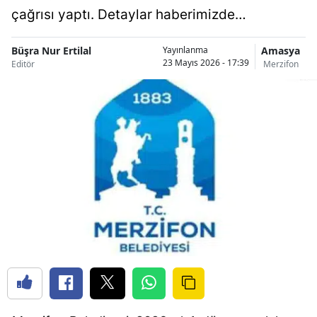
çağrısı yaptı. Detaylar haberimizde…
Büşra Nur Ertilal
Amasya
Yayınlanma
23 Mayıs 2026 - 17:39
Editör
Merzifon