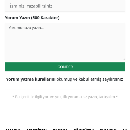
Yorum Yazın (500 Karakter)
GÖNDER
Yorum yazma kurallarını
okumuş ve kabul etmiş sayılırsınız
* Bu içerik ile ilgili yorum yok, ilk yorumu siz yazın, tartışalım *