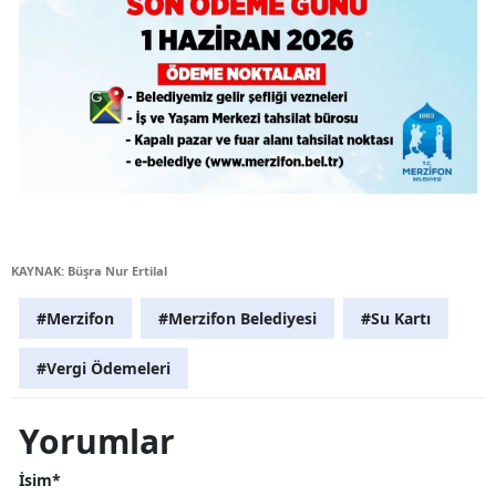
KAYNAK: Büşra Nur Ertilal
#Merzifon
#Merzifon Belediyesi
#Su Kartı
#Vergi Ödemeleri
Yorumlar
İsim*