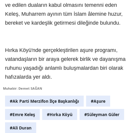
ve edilen duaların kabul olmasını temenni eden
Keleş, Muharrem ayının tüm İslam âlemine huzur,
bereket ve kardeşlik getirmesi dileğinde bulundu.
Hırka Köyü'nde gerçekleştirilen aşure programı,
vatandaşların bir araya gelerek birlik ve dayanışma
ruhunu yaşadığı anlamlı buluşmalardan biri olarak
hafızalarda yer aldı.
Muhabir: Demet SAĞAN
#Ak Parti Merzifon İlçe Başkanlığı
#Aşure
#Emre Keleş
#Hırka Köyü
#Süleyman Güler
#Ali Duran