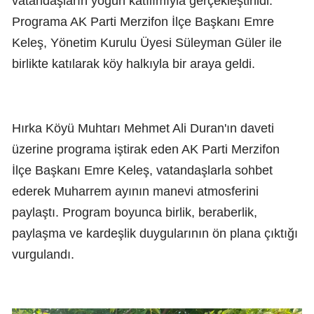
vatandaşların yoğun katılımıyla gerçekleştirildi.
Programa AK Parti Merzifon İlçe Başkanı Emre
Keleş, Yönetim Kurulu Üyesi Süleyman Güler ile
birlikte katılarak köy halkıyla bir araya geldi.
Hırka Köyü Muhtarı Mehmet Ali Duran'ın daveti
üzerine programa iştirak eden AK Parti Merzifon
İlçe Başkanı Emre Keleş, vatandaşlarla sohbet
ederek Muharrem ayının manevi atmosferini
paylaştı. Program boyunca birlik, beraberlik,
paylaşma ve kardeşlik duygularının ön plana çıktığı
vurgulandı.