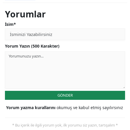
Yorumlar
İsim*
Yorum Yazın (500 Karakter)
GÖNDER
Yorum yazma kurallarını
okumuş ve kabul etmiş sayılırsınız
* Bu içerik ile ilgili yorum yok, ilk yorumu siz yazın, tartışalım *