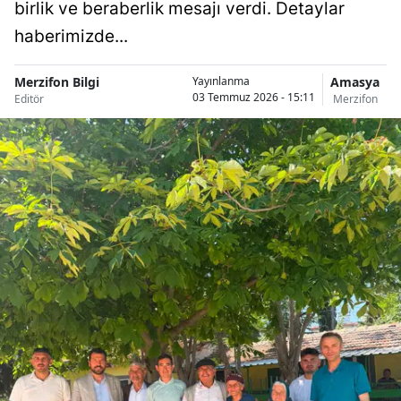
birlik ve beraberlik mesajı verdi. Detaylar
haberimizde...
Merzifon Bilgi
Amasya
Yayınlanma
03 Temmuz 2026 - 15:11
Editör
Merzifon