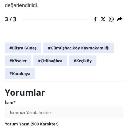
değerlendirildi.
3
3 /
#Büşra Güneş
#Gümüşhacıköy Kaymakamlığı
#Köseler
#Çitlibağlıca
#Keçiköy
#Karakaya
Yorumlar
İsim*
Yorum Yazın (500 Karakter)