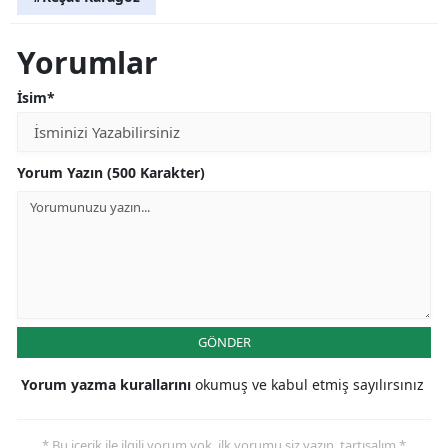
Yorumlar
İsim*
Yorum Yazın (500 Karakter)
GÖNDER
Yorum yazma kurallarını
okumuş ve kabul etmiş sayılırsınız
* Bu içerik ile ilgili yorum yok, ilk yorumu siz yazın, tartışalım *