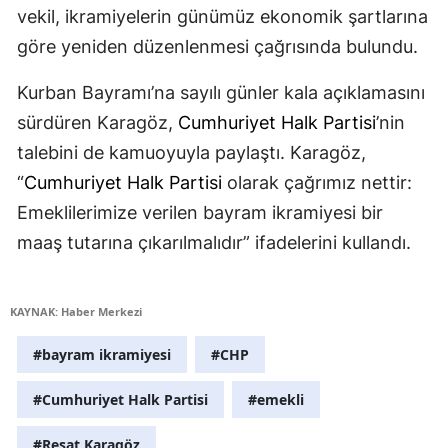
vekil, ikramiyelerin günümüz ekonomik şartlarına
göre yeniden düzenlenmesi çağrısında bulundu.
Kurban Bayramı’na sayılı günler kala açıklamasını
sürdüren Karagöz,
Cumhuriyet Halk Partisi
’nin
talebini de kamuoyuyla paylaştı. Karagöz,
“
Cumhuriyet Halk Partisi
olarak çağrımız nettir:
Emeklilerimize verilen bayram ikramiyesi bir
maaş tutarına çıkarılmalıdır” ifadelerini kullandı.
KAYNAK: Haber Merkezi
#bayram ikramiyesi
#CHP
#Cumhuriyet Halk Partisi
#emekli
#Reşat Karagöz