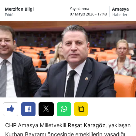
Merzifon Bilgi
Amasya
Yayınlanma
07 Mayıs 2026 - 17:48
Editör
Haberleri
CHP
Amasya Milletvekili
Reşat Karagöz
, yaklaşan
Kurban Bayramı öncesinde emeklilerin yaşadığı