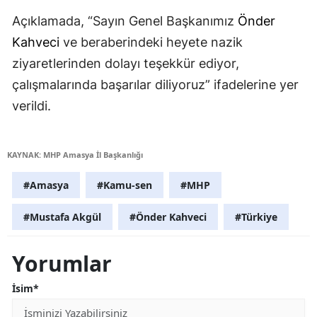
Açıklamada, “Sayın Genel Başkanımız
Önder
Kahveci
ve beraberindeki heyete nazik
ziyaretlerinden dolayı teşekkür ediyor,
çalışmalarında başarılar diliyoruz” ifadelerine yer
verildi.
KAYNAK: MHP Amasya İl Başkanlığı
#Amasya
#Kamu-sen
#MHP
#Mustafa Akgül
#Önder Kahveci
#Türkiye
Yorumlar
İsim*