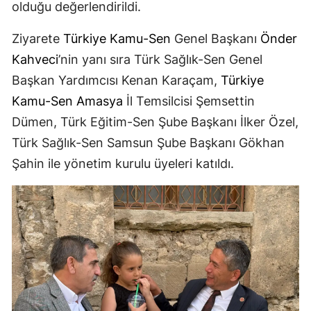
olduğu değerlendirildi.
Ziyarete
Türkiye
Kamu-Sen
Genel Başkanı
Önder
Kahveci
’nin yanı sıra Türk Sağlık-Sen Genel
Başkan Yardımcısı Kenan Karaçam,
Türkiye
Kamu-Sen
Amasya
İl Temsilcisi Şemsettin
Dümen, Türk Eğitim-Sen Şube Başkanı İlker Özel,
Türk Sağlık-Sen Samsun Şube Başkanı Gökhan
Şahin ile yönetim kurulu üyeleri katıldı.