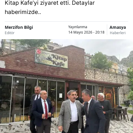
Kitap Kafe’yi ziyaret etti. Detaylar
haberimizde..
Merzifon Bilgi
Amasya
Yayınlanma
14 Mayıs 2026 - 20:18
Editör
Haberleri