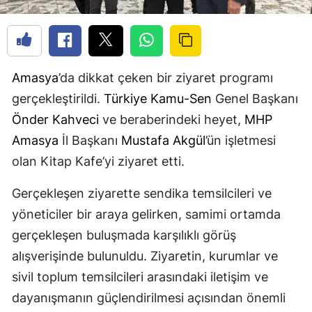
Amasya
’da dikkat çeken bir ziyaret programı
gerçekleştirildi.
Türkiye
Kamu-Sen
Genel Başkanı
Önder Kahveci
ve beraberindeki heyet,
MHP
Amasya
İl Başkanı
Mustafa Akgül
’ün işletmesi
olan Kitap Kafe’yi ziyaret etti.
Gerçekleşen ziyarette sendika temsilcileri ve
yöneticiler bir araya gelirken, samimi ortamda
gerçekleşen buluşmada karşılıklı görüş
alışverişinde bulunuldu. Ziyaretin, kurumlar ve
sivil toplum temsilcileri arasındaki iletişim ve
dayanışmanın güçlendirilmesi açısından önemli