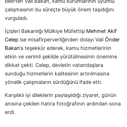
belirten Vali Bakan, kamu kurumlarının uyumlu
çalışmasının bu süreçte büyük önem taşıdığını
vurguladı.
İçişleri Bakanlığı Mülkiye Müfettişi
Mehmet Akif
Celep
ise misafirperverliğinden dolayı Vali
Önder
Bakan
’a teşekkür ederek, kamu hizmetlerinin
etkin ve verimli şekilde yürütülmesinin önemine
dikkat çekti. Celep, devletin vatandaşlara
sunduğu hizmetlerin kalitesinin artırılmasına
yönelik çalışmaların sürdüğünü ifade etti.
Karşılıklı iyi dileklerin paylaşıldığı ziyaret, günün
anısına çekilen hatıra fotoğrafının ardından sona
erdi.