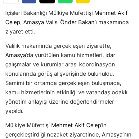
İçişleri Bakanlığı Mülkiye Müfettişi
Mehmet Akif
Celep
,
Amasya
Valisi
Önder Bakan
’ı makamında
ziyaret etti.
Valilik makamında gerçekleşen ziyarette,
Amasya
’da yürütülen kamu hizmetleri, idari
çalışmalar ve kurumlar arası koordinasyon
konularında görüş alışverişinde bulunuldu.
Samimi bir ortamda gerçekleşen buluşmada,
kamu hizmetlerinin etkinliği ve vatandaş odaklı
yönetim anlayışı üzerine değerlendirmeler
yapıldı.
Mülkiye Müfettişi
Mehmet Akif Celep
’in
gerçekleştirdiği nezaket ziyaretinde,
Amasya
’nın