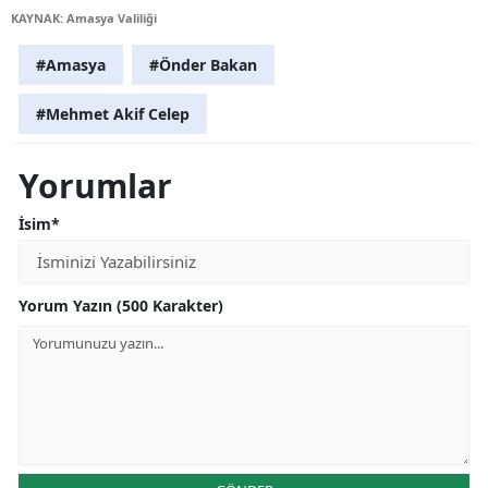
KAYNAK: Amasya Valiliği
#Amasya
#Önder Bakan
#Mehmet Akif Celep
Yorumlar
İsim*
Yorum Yazın (500 Karakter)