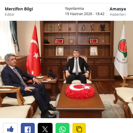
Merzifon Bilgi
Amasya
Yayınlanma
19 Haziran 2026 - 18:42
Editör
Haberleri