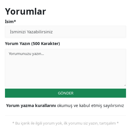
Yorumlar
İsim*
Yorum Yazın (500 Karakter)
GÖNDER
Yorum yazma kurallarını
okumuş ve kabul etmiş sayılırsınız
* Bu içerik ile ilgili yorum yok, ilk yorumu siz yazın, tartışalım *