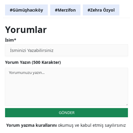
#Gümüşhacıköy
#Merzifon
#Zehra Özyol
Yorumlar
İsim*
Yorum Yazın (500 Karakter)
GÖNDER
Yorum yazma kurallarını
okumuş ve kabul etmiş sayılırsınız