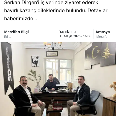
Serkan Dirgen’i iş yerinde ziyaret ederek
hayırlı kazanç dileklerinde bulundu. Detaylar
haberimizde…
Merzifon Bilgi
Amasya
Yayınlanma
15 Mayıs 2026 - 16:06
Editör
Merzifon