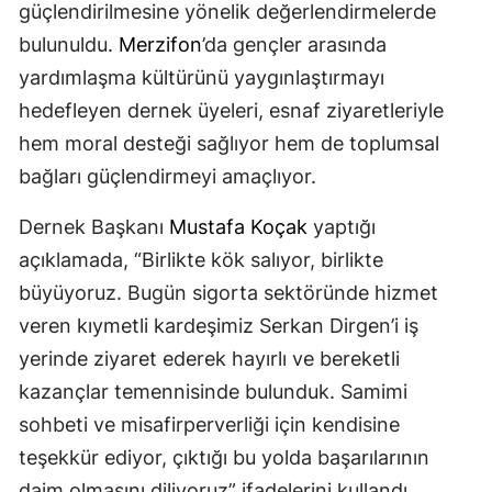
güçlendirilmesine yönelik değerlendirmelerde
bulunuldu.
Merzifon
’da gençler arasında
yardımlaşma kültürünü yaygınlaştırmayı
hedefleyen dernek üyeleri, esnaf ziyaretleriyle
hem moral desteği sağlıyor hem de toplumsal
bağları güçlendirmeyi amaçlıyor.
Dernek Başkanı
Mustafa Koçak
yaptığı
açıklamada, “Birlikte kök salıyor, birlikte
büyüyoruz. Bugün sigorta sektöründe hizmet
veren kıymetli kardeşimiz Serkan Dirgen’i iş
yerinde ziyaret ederek hayırlı ve bereketli
kazançlar temennisinde bulunduk. Samimi
sohbeti ve misafirperverliği için kendisine
teşekkür ediyor, çıktığı bu yolda başarılarının
daim olmasını diliyoruz” ifadelerini kullandı.