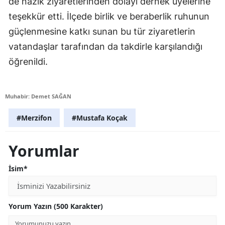
de nazik ziyaretlerinden dolayı dernek üyelerine
teşekkür etti. İlçede birlik ve beraberlik ruhunun
güçlenmesine katkı sunan bu tür ziyaretlerin
vatandaşlar tarafından da takdirle karşılandığı
öğrenildi.
Muhabir: Demet SAĞAN
#Merzifon
#Mustafa Koçak
Yorumlar
İsim*
Yorum Yazın (500 Karakter)