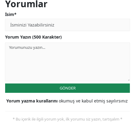
Yorumlar
İsim*
Yorum Yazın (500 Karakter)
GÖNDER
Yorum yazma kurallarını
okumuş ve kabul etmiş sayılırsınız
* Bu içerik ile ilgili yorum yok, ilk yorumu siz yazın, tartışalım *