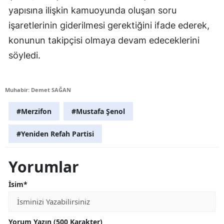
yapısına ilişkin kamuoyunda oluşan soru
işaretlerinin giderilmesi gerektiğini ifade ederek,
konunun takipçisi olmaya devam edeceklerini
söyledi.
Muhabir: Demet SAĞAN
#Merzifon
#Mustafa Şenol
#Yeniden Refah Partisi
Yorumlar
İsim*
Yorum Yazın (500 Karakter)