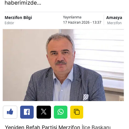
haberimizde...
Merzifon Bilgi
Amasya
Yayınlanma
17 Haziran 2026 - 13:37
Editör
Merzifon
Yeniden Refah Partisi
Merzifon
İlçe Başkanı