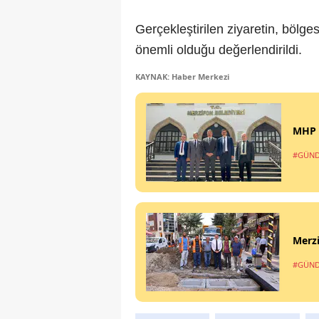
Gerçekleştirilen ziyaretin, bölge
önemli olduğu değerlendirildi.
KAYNAK: Haber Merkezi
MHP M
#GÜN
Merz
#GÜN