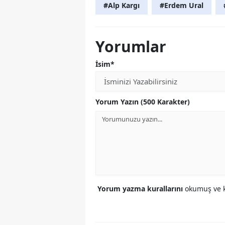
#Alp Kargı
#Erdem Ural
Yorumlar
İsim*
Yorum Yazın (500 Karakter)
Yorum yazma kurallarını
okumuş ve k