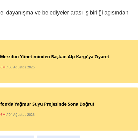
sel dayanışma ve belediyeler arası iş birliği açısından
erzifon Yönetiminden Başkan Alp Kargı'ya Ziyaret
DEM
/ 06 Ağustos 2026
ifon’da Yağmur Suyu Projesinde Sona Doğru!
DEM
/ 04 Ağustos 2026