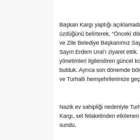
Başkan Kargı yaptığı açıklamada
üzdüğünü belirterek, “Önceki d
ve Zile Belediye Başkanımız Say
Sayın Erdem Ural’ı ziyaret ettik.
yönetimleri ilgilendiren güncel k
bulduk. Ayrıca son dönemde böl
ve Turhallı hemşehrilerimize geçmi
Nazik ev sahipliği nedeniyle Tu
Kargı, sel felaketinden etkilene
sundu.