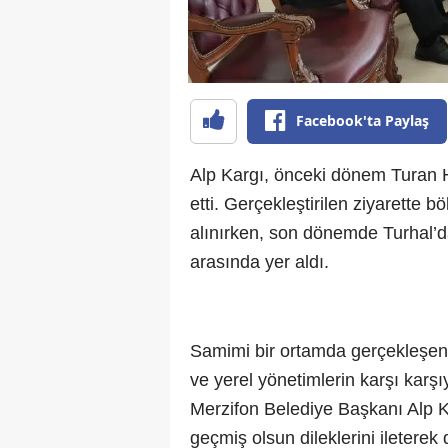
Facebook'ta Paylaş
Alp Kargı, önceki dönem Turan Ha
etti. Gerçekleştirilen ziyarette b
alınırken, son dönemde Turhal’d
arasında yer aldı.
Samimi bir ortamda gerçekleşen g
ve yerel yönetimlerin karşı karş
Merzifon Belediye Başkanı Alp Ka
geçmiş olsun dileklerini iletere