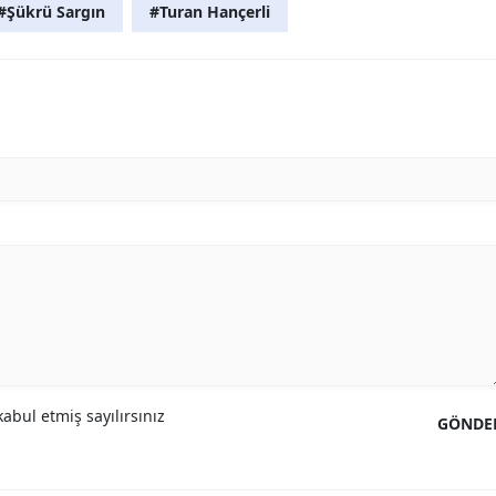
#Şükrü Sargın
#Turan Hançerli
abul etmiş sayılırsınız
GÖNDE