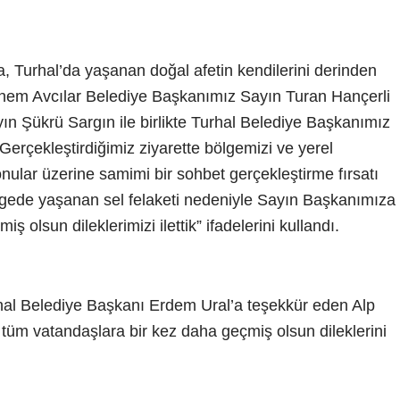
, Turhal’da yaşanan doğal afetin kendilerini derinden
önem Avcılar Belediye Başkanımız Sayın Turan Hançerli
ın Şükrü Sargın ile birlikte Turhal Belediye Başkanımız
 Gerçekleştirdiğimiz ziyarette bölgemizi ve yerel
onular üzerine samimi bir sohbet gerçekleştirme fırsatı
gede yaşanan sel felaketi nedeniyle Sayın Başkanımıza
ş olsun dileklerimizi ilettik” ifadelerini kullandı.
rhal Belediye Başkanı Erdem Ural’a teşekkür eden Alp
n tüm vatandaşlara bir kez daha geçmiş olsun dileklerini