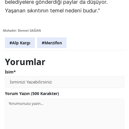
belediyelere gönderdiği paylar da düşüyor.
Yaşanan sıkıntının temel nedeni budur."
Muhabir: Demet SAĞAN
#Alp Kargı
#Merzifon
Yorumlar
İsim*
Yorum Yazın (500 Karakter)