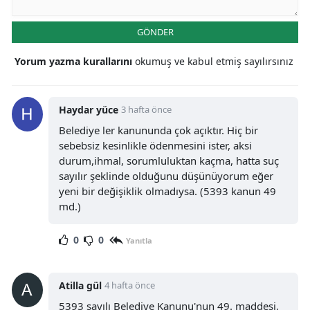
GÖNDER
Yorum yazma kurallarını
okumuş ve kabul etmiş sayılırsınız
Haydar yüce
3 hafta önce
Belediye ler kanununda çok açıktır. Hiç bir
sebebsiz kesinlikle ödenmesini ister, aksi
durum,ihmal, sorumluluktan kaçma, hatta suç
sayılır şeklinde olduğunu düşünüyorum eğer
yeni bir değişiklik olmadıysa. (5393 kanun 49
md.)
0
0
Yanıtla
Atilla gül
4 hafta önce
5393 sayılı Belediye Kanunu'nun 49. maddesi,