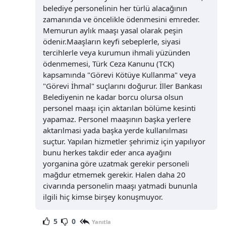
belediye personelinin her türlü alacağının
zamanında ve öncelikle ödenmesini emreder.
Memurun aylık maaşı yasal olarak peşin
ödenir.Maaşların keyfi sebeplerle, siyasi
tercihlerle veya kurumun ihmali yüzünden
ödenmemesi, Türk Ceza Kanunu (TCK)
kapsamında "Görevi Kötüye Kullanma" veya
"Görevi İhmal" suçlarını doğurur. İller Bankası
Belediyenin ne kadar borcu olursa olsun
personel maaşı için aktarılan bölüme kesinti
yapamaz. Personel maaşının başka yerlere
aktarılmasi yada başka yerde kullanılması
suçtur. Yapılan hizmetler şehrimiz için yapılıyor
bunu herkes takdir eder anca ayağını
yorganina göre uzatmak gerekir personeli
mağdur etmemek gerekir. Halen daha 20
civarında personelin maaşı yatmadi bununla
ilgili hiç kimse birşey konuşmuyor.
5
0
Yanıtla