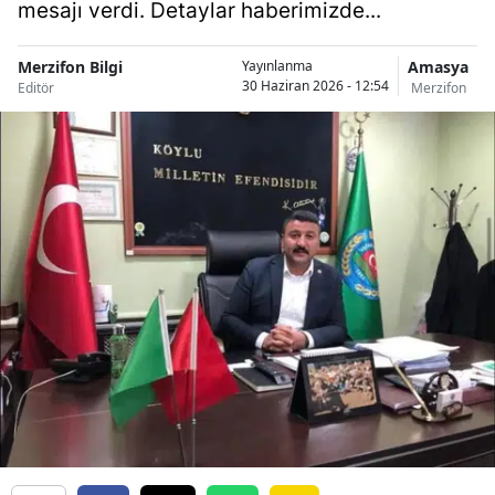
mesajı verdi. Detaylar haberimizde...
Merzifon Bilgi
Amasya
Yayınlanma
30 Haziran 2026 - 12:54
Editör
Merzifon