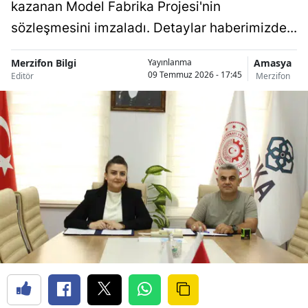
kazanan Model Fabrika Projesi'nin
sözleşmesini imzaladı. Detaylar haberimizde...
Merzifon Bilgi
Amasya
Yayınlanma
09 Temmuz 2026 - 17:45
Editör
Merzifon