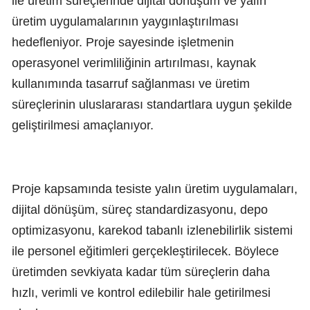
ile üretim süreçlerinde dijital dönüşüm ve yalın
üretim uygulamalarının yaygınlaştırılması
hedefleniyor. Proje sayesinde işletmenin
operasyonel verimliliğinin artırılması, kaynak
kullanımında tasarruf sağlanması ve üretim
süreçlerinin uluslararası standartlara uygun şekilde
geliştirilmesi amaçlanıyor.
Proje kapsamında tesiste yalın üretim uygulamaları,
dijital dönüşüm, süreç standardizasyonu, depo
optimizasyonu, karekod tabanlı izlenebilirlik sistemi
ile personel eğitimleri gerçekleştirilecek. Böylece
üretimden sevkiyata kadar tüm süreçlerin daha
hızlı, verimli ve kontrol edilebilir hale getirilmesi