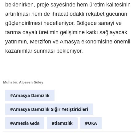
beklenirken, proje sayesinde hem üretim kalitesinin
artırılması hem de ihracat odaklı rekabet gücünün
güçlendirilmesi hedefleniyor. Bölgede sanayi ve
tarıma dayalı üretimin gelişimine katkı sağlayacak
yatırımın, Merzifon ve Amasya ekonomisine önemli
kazanımlar sunması bekleniyor.
Muhabir: Alperen Güley
#Amasya Damızlık
#Amasya Damızlık Sığır Yetiştiricileri
#Amesia Gıda
#damızlık
#OKA