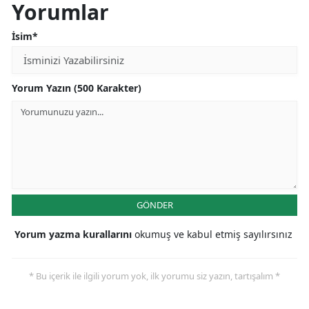
Yorumlar
İsim*
Yorum Yazın (500 Karakter)
GÖNDER
Yorum yazma kurallarını
okumuş ve kabul etmiş sayılırsınız
* Bu içerik ile ilgili yorum yok, ilk yorumu siz yazın, tartışalım *