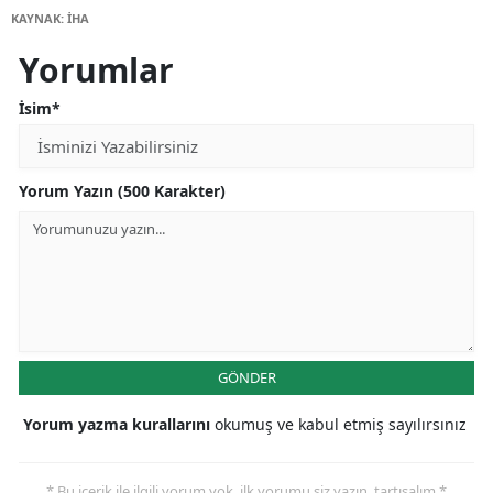
KAYNAK: İHA
Yorumlar
İsim*
Yorum Yazın (500 Karakter)
GÖNDER
Yorum yazma kurallarını
okumuş ve kabul etmiş sayılırsınız
* Bu içerik ile ilgili yorum yok, ilk yorumu siz yazın, tartışalım *