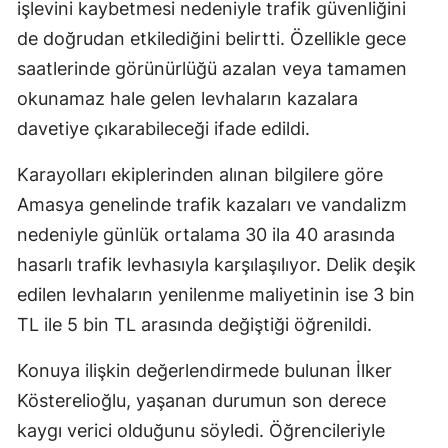
işlevini kaybetmesi nedeniyle trafik güvenliğini
de doğrudan etkilediğini belirtti. Özellikle gece
saatlerinde görünürlüğü azalan veya tamamen
okunamaz hale gelen levhaların kazalara
davetiye çıkarabileceği ifade edildi.
Karayolları ekiplerinden alınan bilgilere göre
Amasya genelinde trafik kazaları ve vandalizm
nedeniyle günlük ortalama 30 ila 40 arasında
hasarlı trafik levhasıyla karşılaşılıyor. Delik deşik
edilen levhaların yenilenme maliyetinin ise 3 bin
TL ile 5 bin TL arasında değiştiği öğrenildi.
Konuya ilişkin değerlendirmede bulunan İlker
Kösterelioğlu, yaşanan durumun son derece
kaygı verici olduğunu söyledi. Öğrencileriyle