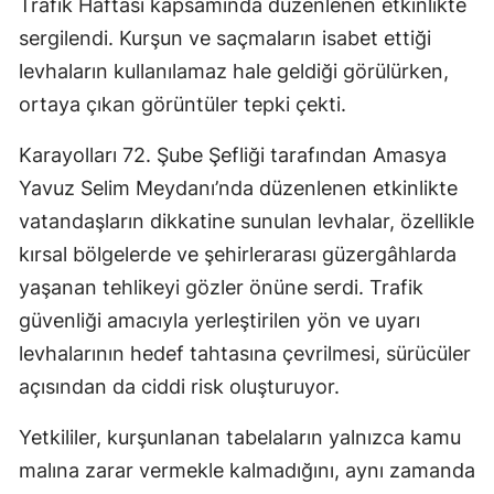
Trafik Haftası kapsamında düzenlenen etkinlikte
sergilendi. Kurşun ve saçmaların isabet ettiği
levhaların kullanılamaz hale geldiği görülürken,
ortaya çıkan görüntüler tepki çekti.
Karayolları 72. Şube Şefliği tarafından Amasya
Yavuz Selim Meydanı’nda düzenlenen etkinlikte
vatandaşların dikkatine sunulan levhalar, özellikle
kırsal bölgelerde ve şehirlerarası güzergâhlarda
yaşanan tehlikeyi gözler önüne serdi. Trafik
güvenliği amacıyla yerleştirilen yön ve uyarı
levhalarının hedef tahtasına çevrilmesi, sürücüler
açısından da ciddi risk oluşturuyor.
Yetkililer, kurşunlanan tabelaların yalnızca kamu
malına zarar vermekle kalmadığını, aynı zamanda