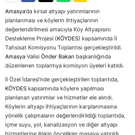
Amasya
’da kırsal altyapı yatırımlarının
planlanması ve köylerin ihtiyaçlarının
değerlendirilmesi amacıyla Köy Altyapısını
Destekleme Projesi (
KÖYDES
) kapsamında İl
Tahsisat Komisyonu Toplantısı gerçekleştirildi.
Amasya
Valisi
Önder Bakan
başkanlığında
düzenlenen toplantıya komisyon üyeleri katıldı.
İl Özel İdaresi’nde gerçekleştirilen toplantıda,
KÖYDES
kapsamında köylere yapılması
planlanan yatırımlar ve hizmetler ele alındı.
Köylerin altyapı ihtiyaçlarının karşılanmasına
yönelik çalışmaların değerlendirildiği toplantıda,
içme suyu, yol, kanalizasyon ve diğer altyapı
hizmetlerine ilişkin öncelikler masaya yatırıldı.