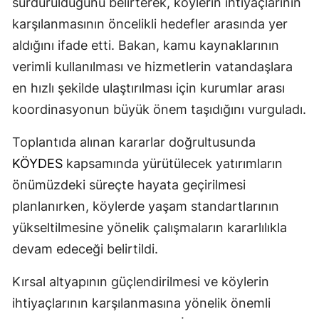
sürdürüldüğünü belirterek, köylerin ihtiyaçlarının
karşılanmasının öncelikli hedefler arasında yer
aldığını ifade etti. Bakan, kamu kaynaklarının
verimli kullanılması ve hizmetlerin vatandaşlara
en hızlı şekilde ulaştırılması için kurumlar arası
koordinasyonun büyük önem taşıdığını vurguladı.
Toplantıda alınan kararlar doğrultusunda
KÖYDES
kapsamında yürütülecek yatırımların
önümüzdeki süreçte hayata geçirilmesi
planlanırken, köylerde yaşam standartlarının
yükseltilmesine yönelik çalışmaların kararlılıkla
devam edeceği belirtildi.
Kırsal altyapının güçlendirilmesi ve köylerin
ihtiyaçlarının karşılanmasına yönelik önemli