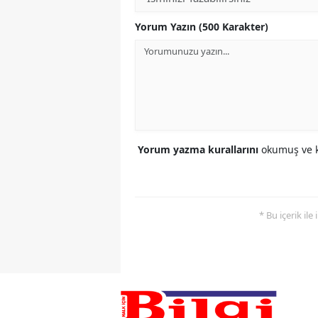
Yorum Yazın (500 Karakter)
Yorum yazma kurallarını
okumuş ve k
* Bu içerik ile