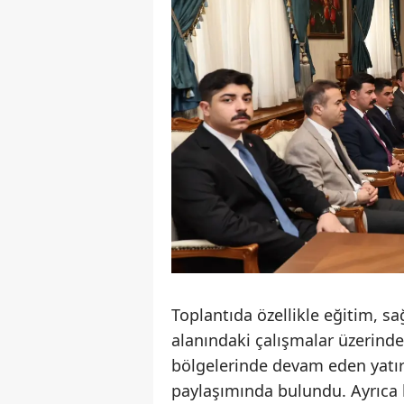
Toplantıda özellikle eğitim, sa
alanındaki çalışmalar üzerind
bölgelerinde devam eden yatır
paylaşımında bulundu. Ayrıca