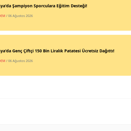
ya'da Şampiyon Sporculara Eğitim Desteği!
DEM
/ 06 Ağustos 2026
a'da Genç Çiftçi 150 Bin Liralık Patatesi Ücretsiz Dağıttı!
DEM
/ 06 Ağustos 2026