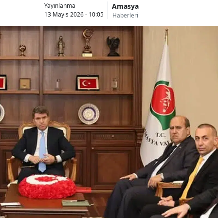
Amasya
Yayınlanma
13 Mayıs 2026 - 10:05
Haberleri