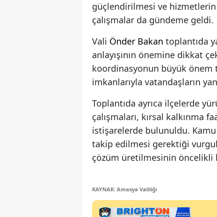
güçlendirilmesi ve hizmetlerin
çalışmalar da gündeme geldi.
Vali
Önder Bakan
toplantıda y
anlayışının önemine dikkat çek
koordinasyonun büyük önem taş
imkanlarıyla vatandaşların yan
Toplantıda ayrıca ilçelerde yü
çalışmaları, kırsal kalkınma fa
istişarelerde bulunuldu. Kamu
takip edilmesi gerektiği vurgul
çözüm üretilmesinin öncelikli h
KAYNAK: Amasya Valiliği