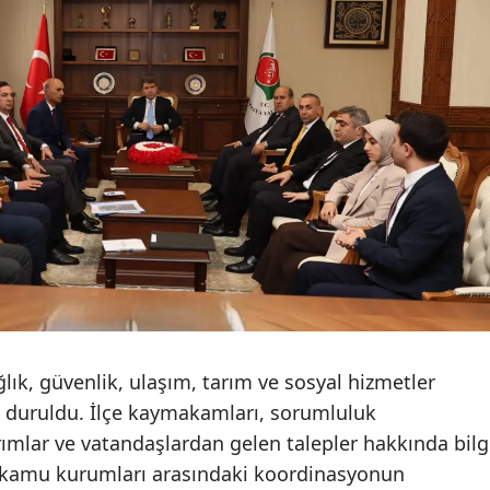
ğlık, güvenlik, ulaşım, tarım ve sosyal hizmetler
e duruldu. İlçe kaymakamları, sorumluluk
ımlar ve vatandaşlardan gelen talepler hakkında bilg
 kamu kurumları arasındaki koordinasyonun