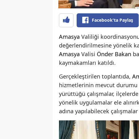
Facebook'ta Paylaş
Amasya
Valiliği koordinasyon
değerlendirilmesine yönelik kap
Amasya
Valisi
Önder Bakan
baş
kaymakamları katıldı.
Gerçekleştirilen toplantıda,
A
hizmetlerinin mevcut durumu d
yürüttüğü çalışmalar, ilçeler
yönelik uygulamalar ele alınırk
adına yapılabilecek çalışmalar