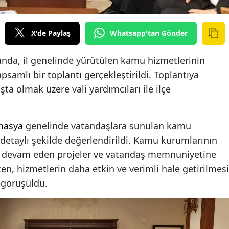
X'de Paylaş
Whatsapp'tan Gönder
unda, il genelinde yürütülen kamu hizmetlerinin
samlı bir toplantı gerçekleştirildi. Toplantıya
ta olmak üzere vali yardımcıları ile ilçe
masya
genelinde vatandaşlara sunulan kamu
etaylı şekilde değerlendirildi. Kamu kurumlarının
de devam eden projeler ve vatandaş memnuniyetine
en, hizmetlerin daha etkin ve verimli hale getirilmesi
 görüşüldü.