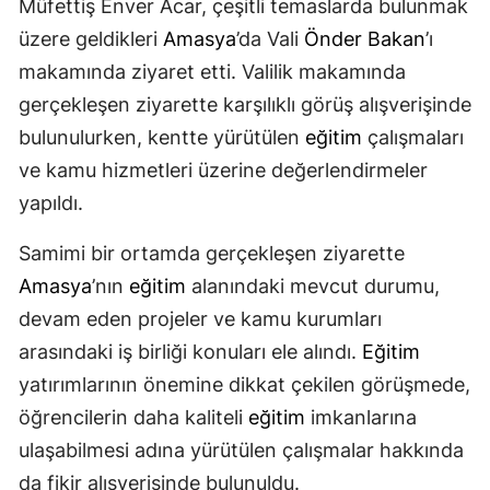
Müfettiş Enver Acar, çeşitli temaslarda bulunmak
üzere geldikleri
Amasya
’da Vali
Önder Bakan
’ı
makamında ziyaret etti. Valilik makamında
gerçekleşen ziyarette karşılıklı görüş alışverişinde
bulunulurken, kentte yürütülen
eğitim
çalışmaları
ve kamu hizmetleri üzerine değerlendirmeler
yapıldı.
Samimi bir ortamda gerçekleşen ziyarette
Amasya
’nın
eğitim
alanındaki mevcut durumu,
devam eden projeler ve kamu kurumları
arasındaki iş birliği konuları ele alındı.
Eğitim
yatırımlarının önemine dikkat çekilen görüşmede,
öğrencilerin daha kaliteli
eğitim
imkanlarına
ulaşabilmesi adına yürütülen çalışmalar hakkında
da fikir alışverişinde bulunuldu.