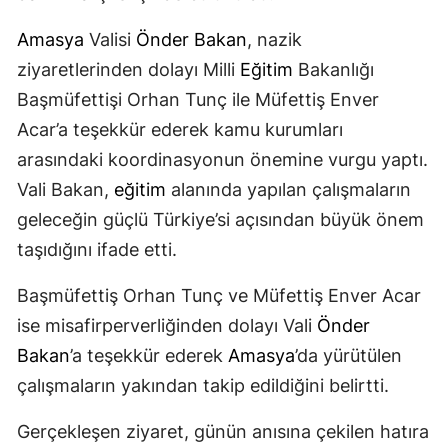
Amasya
Valisi
Önder Bakan
, nazik
ziyaretlerinden dolayı Milli
Eğitim
Bakanlığı
Başmüfettişi Orhan Tunç ile Müfettiş Enver
Acar’a teşekkür ederek kamu kurumları
arasındaki koordinasyonun önemine vurgu yaptı.
Vali Bakan,
eğitim
alanında yapılan çalışmaların
geleceğin güçlü Türkiye’si açısından büyük önem
taşıdığını ifade etti.
Başmüfettiş Orhan Tunç ve Müfettiş Enver Acar
ise misafirperverliğinden dolayı Vali
Önder
Bakan
’a teşekkür ederek
Amasya
’da yürütülen
çalışmaların yakından takip edildiğini belirtti.
Gerçekleşen ziyaret, günün anısına çekilen hatıra