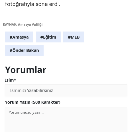
fotoğrafıyla sona erdi.
KAYNAK: Amasya Valiliği
#Amasya
#Eğitim
#MEB
#Önder Bakan
Yorumlar
İsim*
Yorum Yazın (500 Karakter)