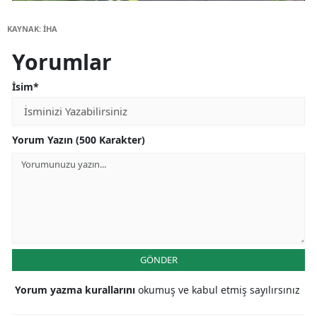
KAYNAK: İHA
Yorumlar
İsim*
Yorum Yazın (500 Karakter)
GÖNDER
Yorum yazma kurallarını
okumuş ve kabul etmiş sayılırsınız