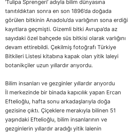
’Tulipa Sprengeri’ adıyla bilim dünyasına
tanıtıldıktan sonra en son 1896’da doğada
görülen bitkinin Anadolu’da varlığının sona erdiği
kayıtlara geçmişti. Gizemli bitki Avrupa’da az
sayıdaki özel bahçede süs bitkisi olarak varlığını
devam ettirebildi. Çekilmiş fotoğrafı Türkiye
Bitkileri Listesi kitabına kapak olan yitik laleyi
botanikçiler uzun yıllardır arıyordu.
Bilim insanları ve gezginler yıllardır arıyordu
İl merkezinde bir binada kapıcılık yapan Ercan
Eftelioğlu, hafta sonu arkadaşlarıyla doğa
gezisine çıktı. Çiçeklere merakıyla bilinen 51
yaşındaki Eftelioğlu, bilim insanlarının ve
gezginlerin yıllardır aradığı yitik lalenin