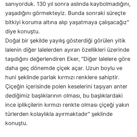
sanıyorduk. 130 yıl sonra aslında kaybolmadığını,
yaşadığını görmekteyiz. Bunda sonraki süreçte
bitkiyi koruma altına alıp yaşatmaya çalışacağız"
diye konuştu.
Doğal bir şekilde yayılış gösterdiği görülen yitik
lalenin diğer lalelerden ayıran özellikleri üzerinde
taşıdığını değerlendiren Eker, "Diğer lalelere göre
daha geç dönemde çiçek açar. Uzun boylu ve
huni şeklinde parlak kırmızı renklere sahiptir.
Çiçeğin içerisinde polen keselerini taşıyan anter
dediğimiz başlıklarının olması, bu başlıklardaki
ince iplikçilerin kırmızı renkte olması çiçeği yakın
türlerden kolaylıkla ayırmaktadır" şeklinde
konuştu.