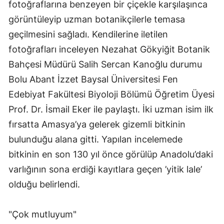
fotoğraflarına benzeyen bir çiçekle karşılaşınca
görüntüleyip uzman botanikçilerle temasa
geçilmesini sağladı. Kendilerine iletilen
fotoğrafları inceleyen Nezahat Gökyiğit Botanik
Bahçesi Müdürü Salih Sercan Kanoğlu durumu
Bolu Abant İzzet Baysal Üniversitesi Fen
Edebiyat Fakültesi Biyoloji Bölümü Öğretim Üyesi
Prof. Dr. İsmail Eker ile paylaştı. İki uzman isim ilk
fırsatta Amasya’ya gelerek gizemli bitkinin
bulunduğu alana gitti. Yapılan incelemede
bitkinin en son 130 yıl önce görülüp Anadolu’daki
varlığının sona erdiği kayıtlara geçen ’yitik lale’
olduğu belirlendi.
"Çok mutluyum"