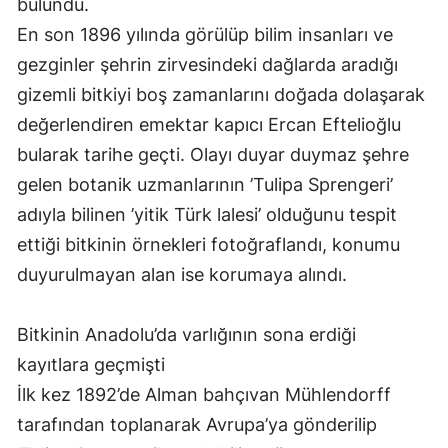
bulundu.
En son 1896 yılında görülüp bilim insanları ve
gezginler şehrin zirvesindeki dağlarda aradığı
gizemli bitkiyi boş zamanlarını doğada dolaşarak
değerlendiren emektar kapıcı Ercan Eftelioğlu
bularak tarihe geçti. Olayı duyar duymaz şehre
gelen botanik uzmanlarının ’Tulipa Sprengeri’
adıyla bilinen ’yitik Türk lalesi’ olduğunu tespit
ettiği bitkinin örnekleri fotoğraflandı, konumu
duyurulmayan alan ise korumaya alındı.
Bitkinin Anadolu’da varlığının sona erdiği
kayıtlara geçmişti
İlk kez 1892’de Alman bahçıvan Mühlendorff
tarafından toplanarak Avrupa’ya gönderilip