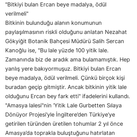
"Bitkiyi bulan Ercan beye madalya, ödül
verilmeli"
Bitkinin bulunduğu alanın konumunun
paylaşılmasının riskli olduğunu anlatan Nezahat
Gökyiğit Botanik Bahçesi Müdürü Salih Sercan
Kanoğlu ise, "Bu lale yüzde 100 yitik lale.
Zamanında biz de aradık ama bulamamıştık. Hep
yanlış yere bakıyormuşuz. Bitkiyi bulan Ercan
beye madalya, ödül verilmeli. Çünkü birçok kişi
buradan geçip gitmiştir. Ancak bitkinin yitik lale
olduğunu Ercan bey fark etti" ifadelerini kullandı.
"Amasya lalesi"nin ’Yitik Lale Gurbetten Sılaya
Dönüyor Projesi’yle İngiltere’den Türkiye’ye
getirilen türünden üretilen tohumlar 2 yıl önce
Amasya’da toprakla buluştuğunu hatırlatan