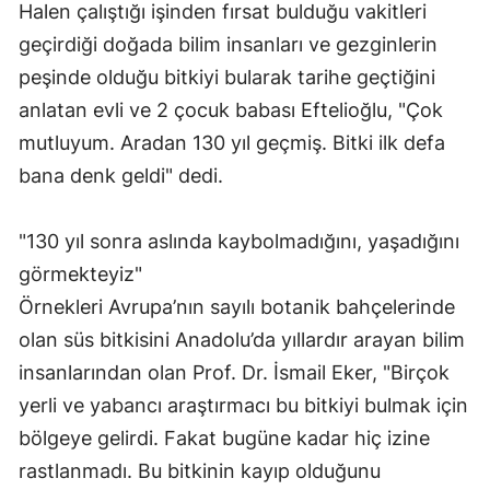
Halen çalıştığı işinden fırsat bulduğu vakitleri
geçirdiği doğada bilim insanları ve gezginlerin
peşinde olduğu bitkiyi bularak tarihe geçtiğini
anlatan evli ve 2 çocuk babası Eftelioğlu, "Çok
mutluyum. Aradan 130 yıl geçmiş. Bitki ilk defa
bana denk geldi" dedi.
"130 yıl sonra aslında kaybolmadığını, yaşadığını
görmekteyiz"
Örnekleri Avrupa’nın sayılı botanik bahçelerinde
olan süs bitkisini Anadolu’da yıllardır arayan bilim
insanlarından olan Prof. Dr. İsmail Eker, "Birçok
yerli ve yabancı araştırmacı bu bitkiyi bulmak için
bölgeye gelirdi. Fakat bugüne kadar hiç izine
rastlanmadı. Bu bitkinin kayıp olduğunu