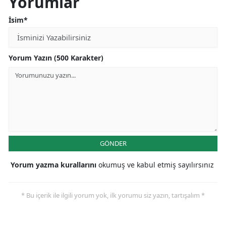
Yorumlar
İsim*
Yorum Yazın (500 Karakter)
GÖNDER
Yorum yazma kurallarını
okumuş ve kabul etmiş sayılırsınız
* Bu içerik ile ilgili yorum yok, ilk yorumu siz yazın, tartışalım *