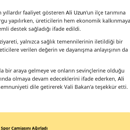
 yıllardır faaliyet gösteren
Ali Uzun
'un ilçe tarımına
gu yapılırken, üreticilerin hem ekonomik kalkınmay
mli destek sağladığı ifade edildi.
yareti, yalnızca sağlık temennilerinin iletildiği bir
ticilere verilen değerin ve dayanışma anlayışının da
la bir araya gelmeye ve onların sevinçlerine olduğu
rında olmaya devam edeceklerini ifade ederken,
Ali
mnuniyeti dile getirerek Vali Bakan'a teşekkür etti.
, Spor Camiasını Ağırladı