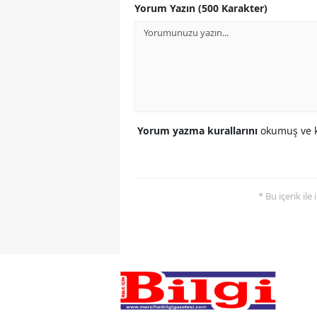
Yorum Yazın (500 Karakter)
Yorum yazma kurallarını
okumuş ve k
* Bu içerik ile