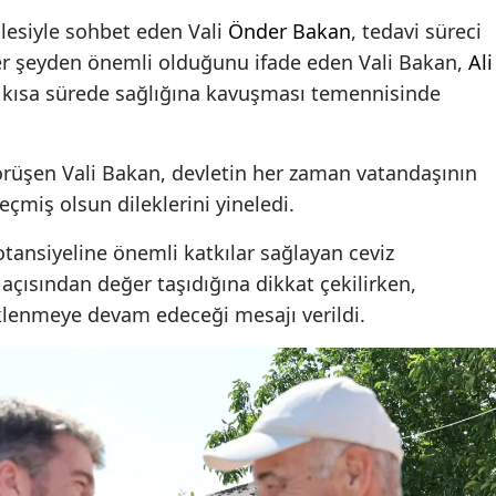
lesiyle sohbet eden Vali
Önder Bakan
, tedavi süreci
 her şeyden önemli olduğunu ifade eden Vali Bakan,
Ali
 en kısa sürede sağlığına kavuşması temennisinde
 görüşen Vali Bakan, devletin her zaman vatandaşının
çmiş olsun dileklerini yineledi.
otansiyeline önemli katkılar sağlayan ceviz
 açısından değer taşıdığına dikkat çekilirken,
eklenmeye devam edeceği mesajı verildi.