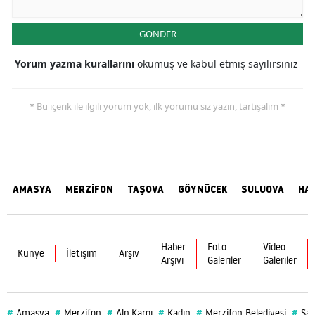
GÖNDER
Yorum yazma kurallarını
okumuş ve kabul etmiş sayılırsınız
* Bu içerik ile ilgili yorum yok, ilk yorumu siz yazın, tartışalım *
AMASYA
MERZİFON
TAŞOVA
GÖYNÜCEK
SULUOVA
HA
Haber
Foto
Video
Künye
İletişim
Arşiv
Arşivi
Galeriler
Galeriler
#
#
#
#
#
#
Amasya
Merzifon
Alp Kargı
Kadın
Merzifon Belediyesi
Sağ