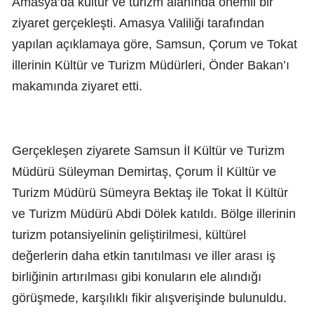
Amasya’da kültür ve turizm alanında önemli bir
ziyaret gerçekleşti. Amasya Valiliği tarafından
yapılan açıklamaya göre, Samsun, Çorum ve Tokat
illerinin Kültür ve Turizm Müdürleri, Önder Bakan’ı
makamında ziyaret etti.
Gerçekleşen ziyarete Samsun İl Kültür ve Turizm
Müdürü Süleyman Demirtaş, Çorum İl Kültür ve
Turizm Müdürü Sümeyra Bektaş ile Tokat İl Kültür
ve Turizm Müdürü Abdi Dölek katıldı. Bölge illerinin
turizm potansiyelinin geliştirilmesi, kültürel
değerlerin daha etkin tanıtılması ve iller arası iş
birliğinin artırılması gibi konuların ele alındığı
görüşmede, karşılıklı fikir alışverişinde bulunuldu.