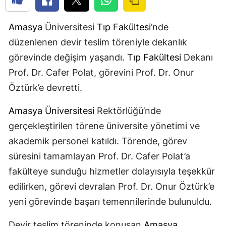
Amasya
Üniversitesi
Tıp Fakültesi
’nde
düzenlenen devir teslim töreniyle dekanlık
görevinde değişim yaşandı.
Tıp Fakültesi
Dekanı
Prof. Dr. Cafer Polat, görevini Prof. Dr. Onur
Öztürk’e devretti.
Amasya Üniversitesi
Rektörlüğü’nde
gerçekleştirilen törene üniversite yönetimi ve
akademik personel katıldı. Törende, görev
süresini tamamlayan Prof. Dr. Cafer Polat’a
fakülteye sunduğu hizmetler dolayısıyla teşekkür
edilirken, görevi devralan Prof. Dr. Onur Öztürk’e
yeni görevinde başarı temennilerinde bulunuldu.
Devir teslim töreninde konuşan
Amasya