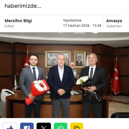
haberimizde...
Merzifon Bilgi
Amasya
Yayınlanma
17 Haziran 2026 - 15:34
Editör
Haberleri