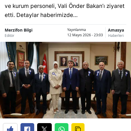
ve kurum personeli, Vali Önder Bakan’ı ziyaret
etti. Detaylar haberimizde…
Merzifon Bilgi
Amasya
Yayınlanma
12 Mayıs 2026 - 23:03
Editör
Haberleri