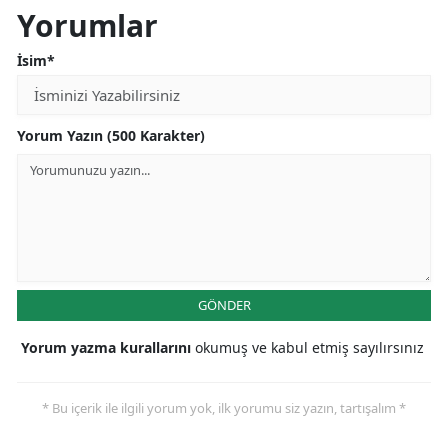
Yorumlar
İsim*
Yorum Yazın (500 Karakter)
GÖNDER
Yorum yazma kurallarını
okumuş ve kabul etmiş sayılırsınız
* Bu içerik ile ilgili yorum yok, ilk yorumu siz yazın, tartışalım *