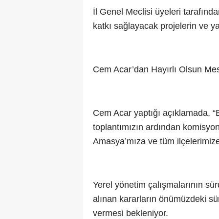
İl Genel Meclisi üyeleri tarafın
katkı sağlayacak projelerin ve y
Cem Acar’dan Hayırlı Olsun Mes
Cem Acar yaptığı açıklamada, “
toplantımızın ardından komisyon
Amasya’mıza ve tüm ilçelerimize h
Yerel yönetim çalışmalarının s
alınan kararların önümüzdeki sür
vermesi bekleniyor.