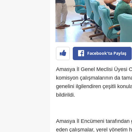
Facebook'ta Paylaş
Amasya İl Genel Meclisi Üyesi 
komisyon çalışmalarının da tamam
genelini ilgilendiren çeşitli konul
bildirildi.
Amasya İl Encümeni tarafından ge
eden çalışmalar, yerel yönetim h