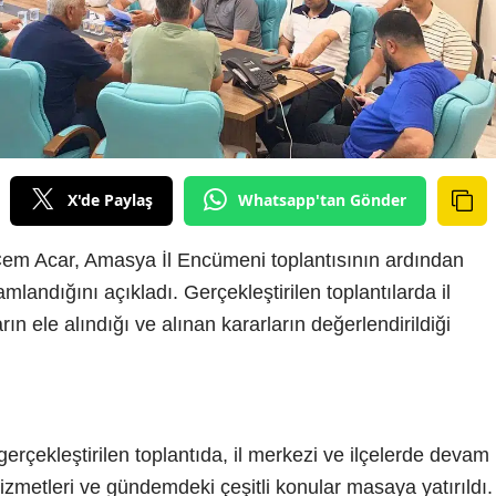
X'de Paylaş
Whatsapp'tan Gönder
Cem Acar, Amasya İl Encümeni toplantısının ardından
landığını açıkladı. Gerçekleştirilen toplantılarda il
arın ele alındığı ve alınan kararların değerlendirildiği
rçekleştirilen toplantıda, il merkezi ve ilçelerde devam
izmetleri ve gündemdeki çeşitli konular masaya yatırıldı.