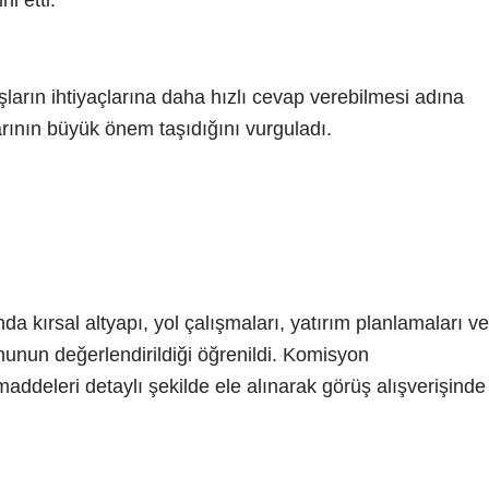
ni etti.
şların ihtiyaçlarına daha hızlı cevap verebilmesi adına
ının büyük önem taşıdığını vurguladı.
a kırsal altyapı, yol çalışmaları, yatırım planlamaları ve
onunun değerlendirildiği öğrenildi. Komisyon
 maddeleri detaylı şekilde ele alınarak görüş alışverişinde