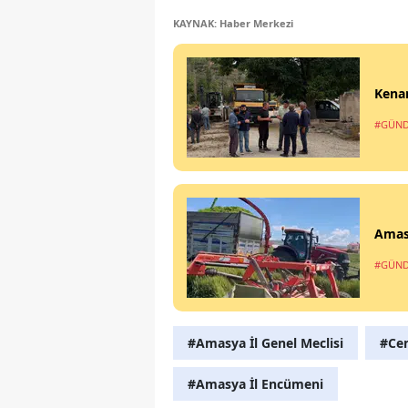
KAYNAK: Haber Merkezi
Kenan
#GÜN
Amasy
#GÜN
#Amasya İl Genel Meclisi
#Ce
#Amasya İl Encümeni