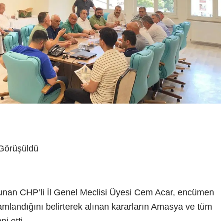
 Görüşüldü
lunan CHP’li İl Genel Meclisi Üyesi Cem Acar, encümen
mlandığını belirterek alınan kararların Amasya ve tüm