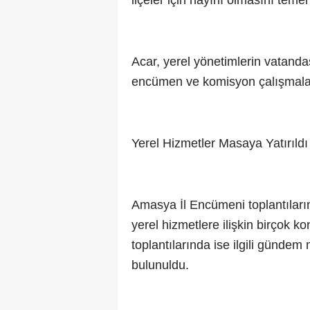
ilçeler için hayırlı olmasını temen
Acar, yerel yönetimlerin vatanda
encümen ve komisyon çalışmalar
Yerel Hizmetler Masaya Yatırıldı
Amasya İl Encümeni toplantılarınd
yerel hizmetlere ilişkin birçok k
toplantılarında ise ilgili gündem
bulunuldu.