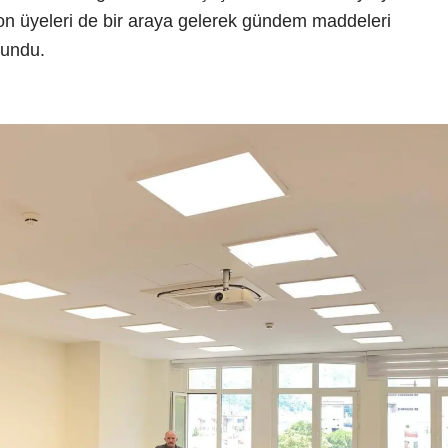
yon üyeleri de bir araya gelerek gündem maddeleri
lundu.