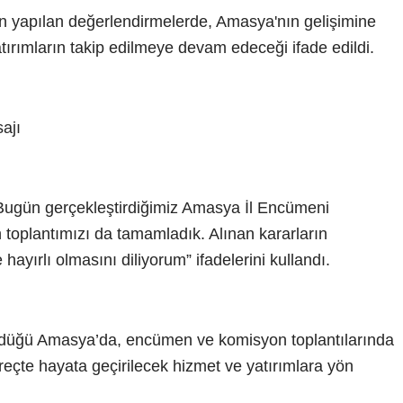
dan yapılan değerlendirmelerde, Amasya'nın gelişimine
atırımların takip edilmeye devam edeceği ifade edildi.
ajı
Bugün gerçekleştirdiğimiz Amasya İl Encümeni
 toplantımızı da tamamladık. Alınan kararların
ayırlı olmasını diliyorum” ifadelerini kullandı.
ürdüğü Amasya’da, encümen ve komisyon toplantılarında
eçte hayata geçirilecek hizmet ve yatırımlara yön