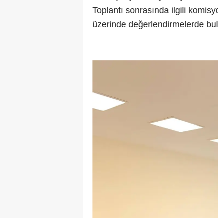
Toplantı sonrasında ilgili komis
üzerinde değerlendirmelerde bu