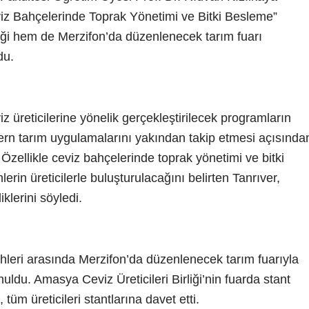
iz Bahçelerinde Toprak Yönetimi ve Bitki Besleme”
liği hem de Merzifon’da düzenlenecek tarım fuarı
du.
z üreticilerine yönelik gerçekleştirilecek programların
dern tarım uygulamalarını yakından takip etmesi açısında
 Özellikle ceviz bahçelerinde toprak yönetimi ve bitki
in üreticilerle buluşturulacağını belirten Tanrıver,
iklerini söyledi.
ihleri arasında Merzifon’da düzenlenecek tarım fuarıyla
nuldu. Amasya Ceviz Üreticileri Birliği’nin fuarda stant
i, tüm üreticileri stantlarına davet etti.