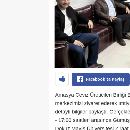
Facebook'ta Paylaş
Amasya Ceviz Üreticileri Birliğ
merkezimizi ziyaret ederek İmtiy
detaylı bilgiler paylaştı. Gerç
- 17:00 saatleri arasında Gümü
Dokuz Mayıs Üniversitesi Ziraat 