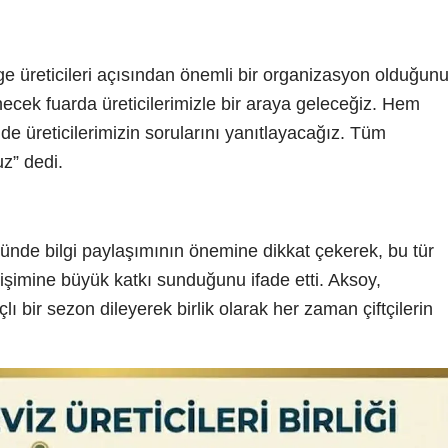
ge üreticileri açısından önemli bir organizasyon olduğun
necek fuarda üreticilerimizle bir araya geleceğiz. Hem
de üreticilerimizin sorularını yanıtlayacağız. Tüm
uz” dedi.
ünde bilgi paylaşımının önemine dikkat çekerek, bu tür
lişimine büyük katkı sunduğunu ifade etti. Aksoy,
çlı bir sezon dileyerek birlik olarak her zaman çiftçilerin