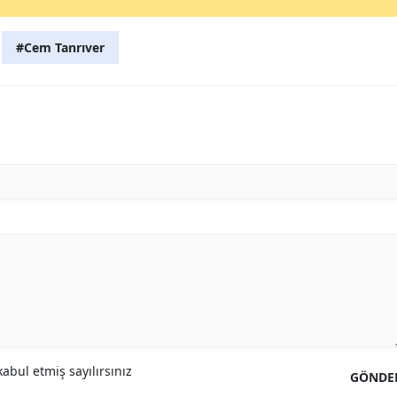
#Cem Tanrıver
abul etmiş sayılırsınız
GÖNDE