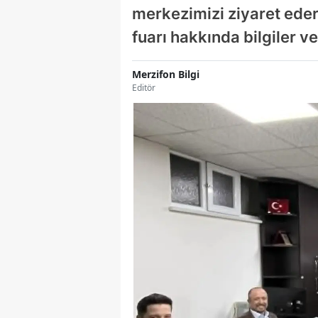
merkezimizi ziyaret ede
fuarı hakkında bilgiler 
Merzifon Bilgi
Editör