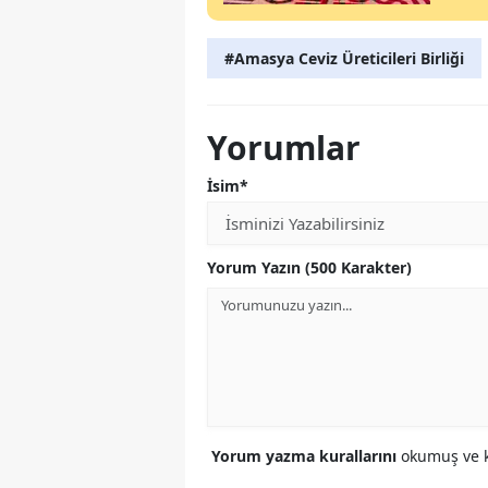
#Amasya Ceviz Üreticileri Birliği
Yorumlar
İsim*
Yorum Yazın (500 Karakter)
Yorum yazma kurallarını
okumuş ve k