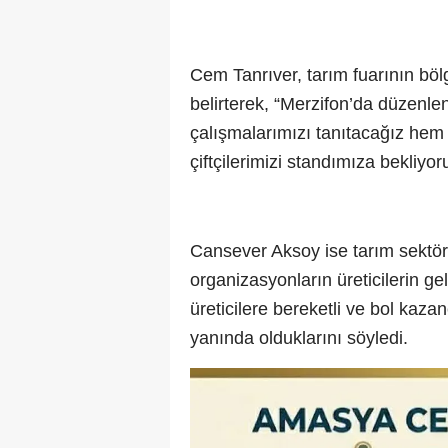
Cem Tanrıver, tarım fuarının böl
belirterek, “Merzifon’da düzenle
çalışmalarımızı tanıtacağız hem 
çiftçilerimizi standımıza bekliyor
Cansever Aksoy ise tarım sektör
organizasyonların üreticilerin ge
üreticilere bereketli ve bol kazan
yanında olduklarını söyledi.