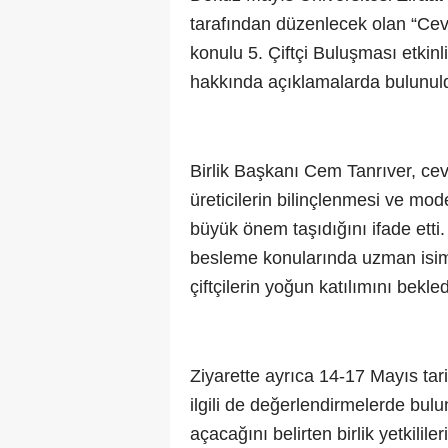
tarafından düzenlecek olan “Cev
konulu 5. Çiftçi Buluşması etkin
hakkında açıklamalarda bulunul
Birlik Başkanı Cem Tanrıver, cevi
üreticilerin bilinçlenmesi ve mo
büyük önem taşıdığını ifade etti.
besleme konularında uzman isimler
çiftçilerin yoğun katılımını bekled
Ziyarette ayrıca 14-17 Mayıs tar
ilgili de değerlendirmelerde bulu
açacağını belirten birlik yetkililer