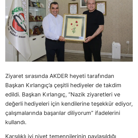
Ziyaret sırasında AKDER heyeti tarafından
Başkan Kırlangıç’a çeşitli hediyeler de takdim
edildi. Başkan Kırlangıç, “Nazik ziyaretleri ve
değerli hediyeleri için kendilerine teşekkür ediyor,
çalışmalarında başarılar diliyorum” ifadelerini
kullandı.
Karşılıklı iyi niyet temennilerinin paylaşıldığı