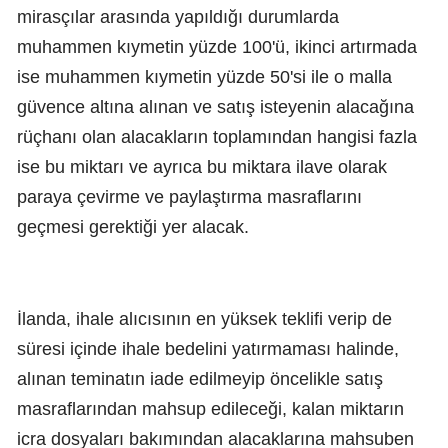
mirasçılar arasında yapıldığı durumlarda
muhammen kıymetin yüzde 100'ü, ikinci artırmada
ise muhammen kıymetin yüzde 50'si ile o malla
güvence altına alınan ve satış isteyenin alacağına
rüçhanı olan alacakların toplamından hangisi fazla
ise bu miktarı ve ayrıca bu miktara ilave olarak
paraya çevirme ve paylaştırma masraflarını
geçmesi gerektiği yer alacak.
İlanda, ihale alıcısının en yüksek teklifi verip de
süresi içinde ihale bedelini yatırmaması halinde,
alınan teminatın iade edilmeyip öncelikle satış
masraflarından mahsup edileceği, kalan miktarın
icra dosyaları bakımından alacaklarına mahsuben