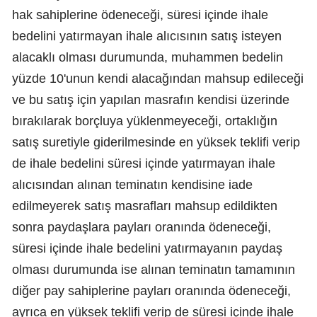
hak sahiplerine ödeneceği, süresi içinde ihale
bedelini yatırmayan ihale alıcısının satış isteyen
alacaklı olması durumunda, muhammen bedelin
yüzde 10'unun kendi alacağından mahsup edileceği
ve bu satış için yapılan masrafın kendisi üzerinde
bırakılarak borçluya yüklenmeyeceği, ortaklığın
satış suretiyle giderilmesinde en yüksek teklifi verip
de ihale bedelini süresi içinde yatırmayan ihale
alıcısından alınan teminatın kendisine iade
edilmeyerek satış masrafları mahsup edildikten
sonra paydaşlara payları oranında ödeneceği,
süresi içinde ihale bedelini yatırmayanın paydaş
olması durumunda ise alınan teminatın tamamının
diğer pay sahiplerine payları oranında ödeneceği,
ayrıca en yüksek teklifi verip de süresi içinde ihale