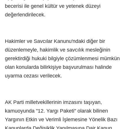
becerisi ile genel kültür ve yetenek düzeyi
değerlendirilecek.
Hakimler ve Savcılar Kanunu'ndaki diğer bir
düzenlemeyle, hakimlik ve savcılık mesleğinin
gerektirdiği hukuki bilgiyle çözümlenmesi mümkün
olan konularda bilirkişiye başvurulması halinde
uyarma cezası verilecek.
AK Parti milletvekillerinin imzasını taşıyan,
kamuoyunda "12. Yargı Paketi" olarak bilinen
Yargının Etkin ve Verimli İşlemesine Yönelik Bazı
Kanunlarda Değişiklik Yapılmasına Dair Kanun