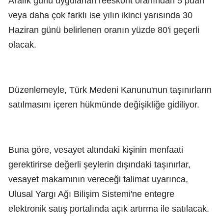
Aralık günü uygulanan reeskont oranından 5 puan
veya daha çok farklı ise yılın ikinci yarısında 30
Haziran günü belirlenen oranın yüzde 80'i geçerli
olacak.
Düzenlemeyle, Türk Medeni Kanunu'nun taşınırların
satılmasını içeren hükmünde değişikliğe gidiliyor.
Buna göre, vesayet altındaki kişinin menfaati
gerektirirse değerli şeylerin dışındaki taşınırlar,
vesayet makamının vereceği talimat uyarınca,
Ulusal Yargı Ağı Bilişim Sistemi'ne entegre
elektronik satış portalında açık artırma ile satılacak.