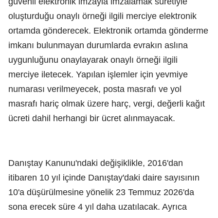
güvenli elektronik imzayla imzalamak suretiyle
oluşturduğu onaylı örneği ilgili merciye elektronik
ortamda gönderecek. Elektronik ortamda gönderme
imkanı bulunmayan durumlarda evrakın aslına
uygunluğunu onaylayarak onaylı örneği ilgili
merciye iletecek. Yapılan işlemler için yevmiye
numarası verilmeyecek, posta masrafı ve yol
masrafı hariç olmak üzere harç, vergi, değerli kağıt
ücreti dahil herhangi bir ücret alınmayacak.
Danıştay Kanunu'ndaki değişiklikle, 2016'dan
itibaren 10 yıl içinde Danıştay'daki daire sayısının
10'a düşürülmesine yönelik 23 Temmuz 2026'da
sona erecek süre 4 yıl daha uzatılacak. Ayrıca