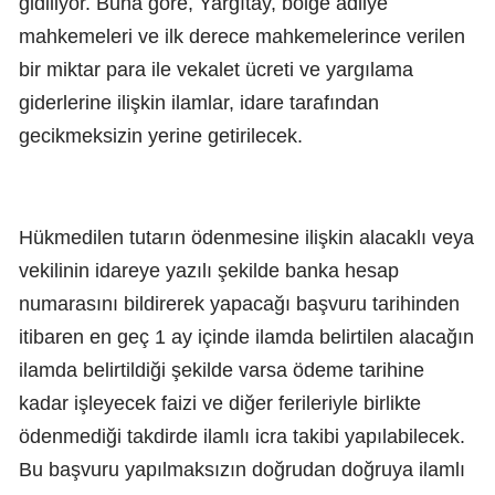
gidiliyor. Buna göre, Yargıtay, bölge adliye
mahkemeleri ve ilk derece mahkemelerince verilen
bir miktar para ile vekalet ücreti ve yargılama
giderlerine ilişkin ilamlar, idare tarafından
gecikmeksizin yerine getirilecek.
Hükmedilen tutarın ödenmesine ilişkin alacaklı veya
vekilinin idareye yazılı şekilde banka hesap
numarasını bildirerek yapacağı başvuru tarihinden
itibaren en geç 1 ay içinde ilamda belirtilen alacağın
ilamda belirtildiği şekilde varsa ödeme tarihine
kadar işleyecek faizi ve diğer ferileriyle birlikte
ödenmediği takdirde ilamlı icra takibi yapılabilecek.
Bu başvuru yapılmaksızın doğrudan doğruya ilamlı