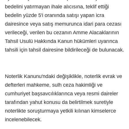
bedelini yatırmayan ihale alıcısına, teklif ettiği
bedelin yüzde 5'i oranında satışı yapan icra
dairesince veya satış memurunca idari para cezası
verileceği, verilen bu cezanın Amme Alacaklarının
Tahsil Usulü Hakkında Kanun hükümleri uyarınca
tahsili için tahsil dairesine bildirileceği de bulunacak.
Noterlik Kanunu'ndaki değişiklikle, noterlik evrak ve
defterleri mahkeme, sulh ceza hakimliği ve
cumhuriyet başsavcılıklarınca veya resmi daireler
tarafından yahut konusu da belirtilmek suretiyle
noterlikte soruşturmaya yetkili kılınan kimselerce
incelenebilecek.